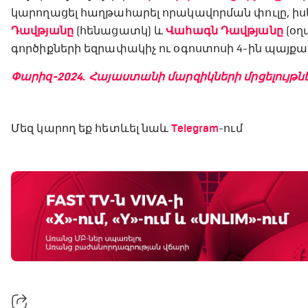
կարողացել հաղթահարել որակավորման փուլը, ի
Դավթյանը
(հենացատկ) և
Վահագն Դավթյանը
(օղ
գործիքների եզրափակիչ ու օգոստոսի 4-ին պայքար
Փարիզ-2024․ Հայաստանի մարզիկների մրցելույթ
Մեզ կարող եք հետևել նաև
Telegram
-ում