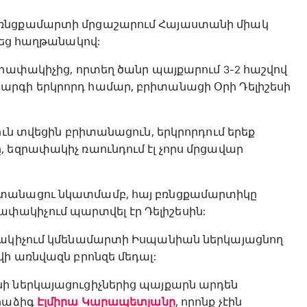
բռնցքամարտի մրցաշարում Հայաստանի միակ
կեց հաղթանակով:
զրափակիչից, որտեղ ծանր պայքարում 3-2 հաշվով
արգի երկրորդ համար, բրիտանացի Օրի Դելիշեսի
ուն տվեցին բրիտանացուն, երկրորդում երեք
 եզրափակիչ ռաունդում էլ չորս մրցավար
իտանացու նկատմամբ, հայ բռնցքամարտիկը
ակիչում պարտվել էր Դելիշեսին:
ափակիչում կմենամարտի Իսպանիան ներկայացնող
վի առնվազն բրոնզե մեդալ:
ի ներկայացուցիչներից պայքարն արդեն
րաձիգ
Էլմիրա Կարապետյանը
, որոնք չէին