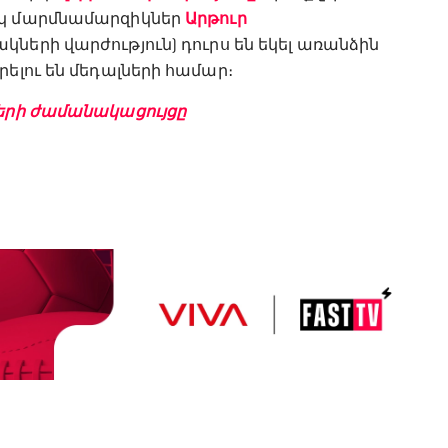
սկ մարմնամարզիկներ
Արթուր
ակների վարժություն) դուրս են եկել առանձին
ելու են մեդալների համար։
ների ժամանակացույցը