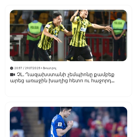
20:57 / 29.07.2025
• Ֆուտբոլ
ՉԼ. Ղազախստանի չեմպիոնը քամբեք
արեց առաջին խաղից հետո ու հաջորդ
փուլում է