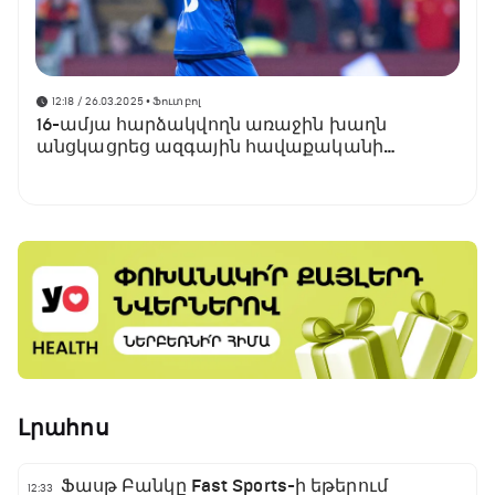
12:18 / 26.03.2025
• Ֆուտբոլ
16-ամյա հարձակվողն առաջին խաղն
անցկացրեց ազգային հավաքականի
մեկնարկային կազմում
Լրահոս
Ֆասթ Բանկը Fast Sports-ի եթերում
12:33