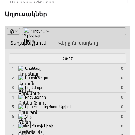
Մշակույթ և ֆուտբոլ
23:45 - 00:00
Աղյուսակներ