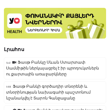
Լրահոս
Ֆասթ Բանկը Սևան Ստարտափ
14:41
Սամմիթին ներկայացրել է իր պրոդուկտներն
ու քարտային առաջարկները
Ֆասթ Բանկի գործադիր տնօրենի և
11:55
տնօրինության նախագահի պաշտոնում
նշանակվել է Տարոն Գանջալյանը