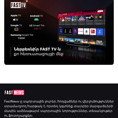
FastNews
-ը սպորտային լուրեր, հոդվածներ ու վերլուծություններ
տրամադրող հարթակ է, որտեղ կգտնեք տարբեր մարզաձևերի
մասին ամենաթարմ սպորտային նորություններ, տեսանյութեր
ու ֆոտոշարքեր։