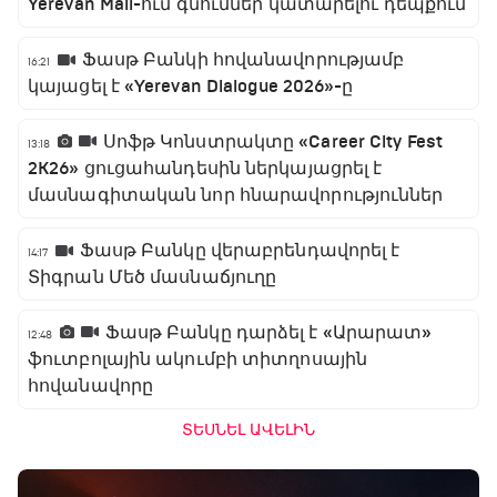
Yerevan Mall-ում գնումներ կատարելու դեպքում
Ֆասթ Բանկի հովանավորությամբ
16:21
կայացել է «Yerevan Dialogue 2026»-ը
Սոֆթ Կոնստրակտը «Career City Fest
13:18
2K26» ցուցահանդեսին ներկայացրել է
մասնագիտական նոր հնարավորություններ
Ֆասթ Բանկը վերաբրենդավորել է
14:17
Տիգրան Մեծ մասնաճյուղը
Ֆասթ Բանկը դարձել է «Արարատ»
12:48
ֆուտբոլային ակումբի տիտղոսային
հովանավորը
ՏԵՍՆԵԼ ԱՎԵԼԻՆ