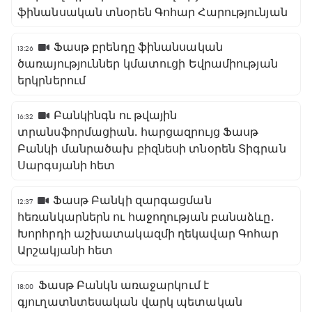
ֆինանսական տնօրեն Գոհար Հարությունյան
Ֆասթ բրենդը ֆինանսական
13:26
ծառայություններ կմատուցի Եվրամիության
երկրներում
Բանկինգն ու թվային
16:32
տրանսֆորմացիան․ հարցազրույց Ֆասթ
Բանկի մանրածախ բիզնեսի տնօրեն Տիգրան
Սարգսյանի հետ
Ֆասթ Բանկի զարգացման
12:37
հեռանկարներն ու հաջողության բանաձևը․
Խորհրդի աշխատակազմի ղեկավար Գոհար
Արշակյանի հետ
Ֆասթ Բանկն առաջարկում է
18:00
գյուղատնտեսական վարկ պետական