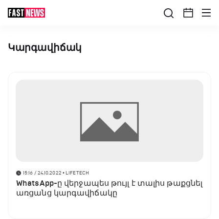
Կարգավիճակ
15:16 / 24.10.2022
• LIFETECH
WhatsApp-ը վերջապես թույլ է տալիս թաքցնել
առցանց կարգավիճակը