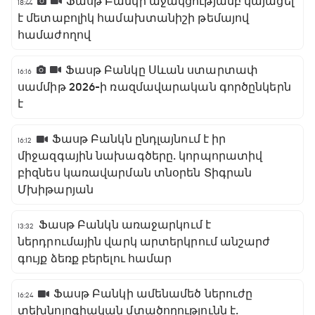
Ֆասթ Բանկի աջակցությամբ կայացել
18:44
է մետաբոլիկ համախտանիշի թեմայով
համաժողով
Ֆասթ Բանկը Սևան ստարտափ
16:16
սամմիթ 2026-ի ռազմավարական գործընկերն
է
Ֆասթ Բանկն ընդլայնում է իր
16:12
միջազգային նախագծերը․ կորպորատիվ
բիզնես կառավարման տնօրեն Տիգրան
Մխիթարյան
Ֆասթ Բանկն առաջարկում է
13:32
ներդրումային վարկ արտերկրում անշարժ
գույք ձեռք բերելու համար
Ֆասթ Բանկի ամենամեծ ներուժը
16:24
տեխնոլոգիական մտածողությունն է․