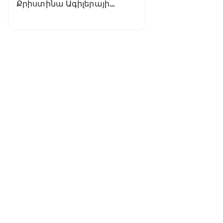
Քրիստինա Ագիլերայի
մենահամերգը