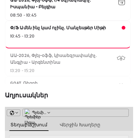
ԱԱ-2026, Փլեյ-օֆֆ, 1/4 եզրափակիչ.
Իսպանիա - Բելգիա
08:50 - 10:45
Փ/Ֆ Ամեն ինչ կամ ոչինչ. Մանչեսթեր Սիթի
10:45 - 13:20
ԱԱ-2026, Փլեյ-օֆֆ, կիսաեզրափակիչ.
Անգլիա - Արգենտինա
13:20 - 15:20
GOAT. Ռեգբի
15:20 - 15:45
Աղյուսակներ
ԱԱ-2026, Փլեյ-օֆֆ, կիսաեզրափակիչ.
Ֆրանսիա - Իսպանիա
15:45 - 17:40