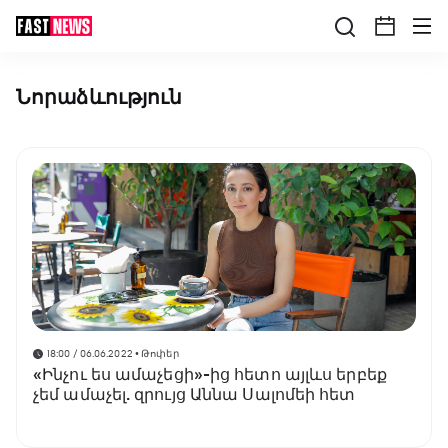
Նորաձևություն
18:00 / 06.06.2022
• Թոփեր
«Ինչու ես ամաչեցի»-ից հետո այլևս երբեք
չեմ ամաչել. զրույց Աննա Սալոմեի հետ