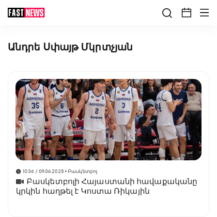
Անդրե Սփայթ Մկրտչյան
10:36 / 09.06.2025
• Բասկետբոլ
Բասկետբոլի Հայաստանի հավաքականը
կրկին հաղթել է Կոստա Ռիկային