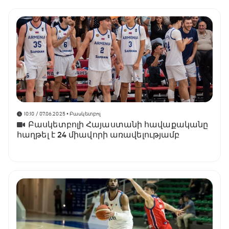
10:10 / 07.06.2025
• Բասկետբոլ
Բասկետբոլի Հայաստանի հավաքականը
հաղթել է 24 միավորի առավելությամբ