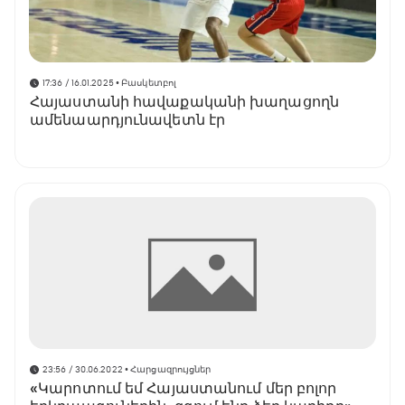
17:36 / 16.01.2025
• Բասկետբոլ
Հայաստանի հավաքականի խաղացողն
ամենաարդյունավետն էր
23:56 / 30.06.2022
• Հարցազրույցներ
«Կարոտում եմ Հայաստանում մեր բոլոր