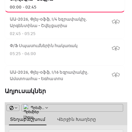
00:00 - 02:45
ԱԱ-2026, Փլեյ-օֆֆ, 1/4 եզրափակիչ.
Արգենտինա - Շվեյցարիա
02:45 - 05:25
Փ/Ֆ Սպասումներին հակառակ
05:25 - 06:00
ԱԱ-2026, Փլեյ-օֆֆ, 1/16 եզրափակիչ.
Ավստրալիա - Եգիպտոս
06:00 - 08:50
Աղյուսակներ
ԱԱ-2026, Փլեյ-օֆֆ, 1/4 եզրափակիչ.
Իսպանիա - Բելգիա
08:50 - 10:45
Փ/Ֆ Ամեն ինչ կամ ոչինչ. Մանչեսթեր Սիթի