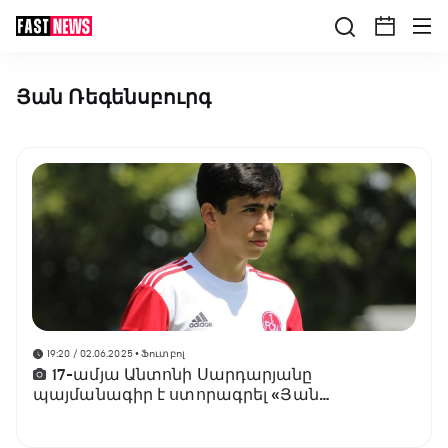
Յան Ռեգենսբուրգ
19:20 / 02.06.2025
• Ֆուտբոլ
17-ամյա Անտոնի Սարդարյանը
պայմանագիր է ստորագրել «Յան
Ռեգենսբուրգի» հետ