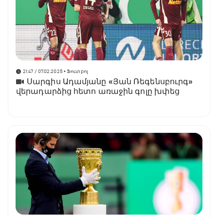
21:47 / 07.02.2025
• Ֆուտբոլ
Սարգիս Ադամյանը «Յան Ռեգենսբուրգ»
վերադարձից հետո առաջին գոլը խփեց