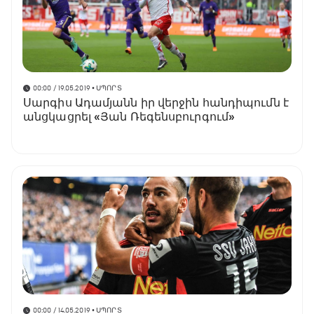
00:00 / 19.05.2019
• ՍՊՈՐՏ
Սարգիս Ադամյանն իր վերջին հանդիպումն է
անցկացրել «Յան Ռեգենսբուրգում»
00:00 / 14.05.2019
• ՍՊՈՐՏ