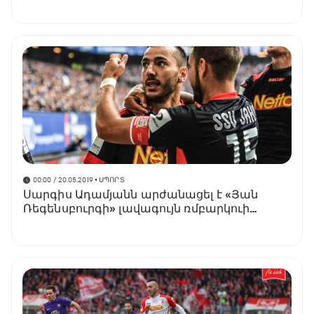
(տեսանյութ)
00:00 / 20.05.2019
• ՍՊՈՐՏ
Սարգիս Ադամյանն արժանացել է «Յան
Ռեգենսբուրգի» լավագույն ռմբարկուի
մրցանակին