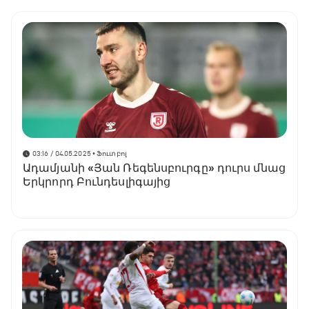
03:16 / 04.05.2025
• Ֆուտբոլ
Ադամյանի «Յան Ռեգենսբուրգը» դուրս մնաց
Երկրորդ Բունդեսլիգայից