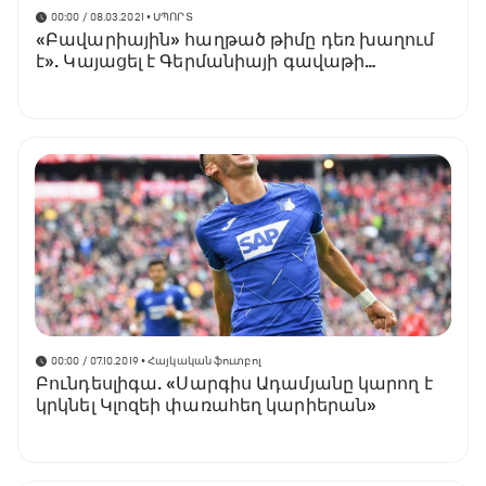
00:00 / 08.03.2021
• ՍՊՈՐՏ
«Բավարիային» հաղթած թիմը դեռ խաղում
է». Կայացել է Գերմանիայի գավաթի
վիճակահանությունը
00:00 / 07.10.2019
• Հայկական ֆուտբոլ
Բունդեսլիգա. «Սարգիս Ադամյանը կարող է
կրկնել Կլոզեի փառահեղ կարիերան»