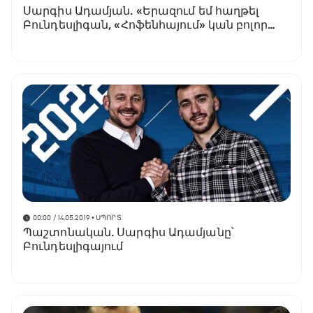
Սարգիս Ադամյան. «Երազում եմ հաղթել
Բունդեսլիգան, «Հոֆենհայում» կան բոլոր
պայմանները»
00:00 / 14.05.2019
• ՍՊՈՐՏ
Պաշտոնական. Սարգիս Ադամյանը՝
Բունդեսլիգայում