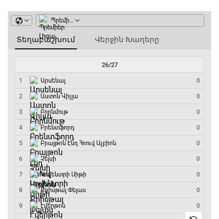
ԱԱ-2026, Փլեյ-օֆֆ, 1/16 եզրափակիչ.
Արգենտինա - Կաբո Վերդե
10:10 - 12:55
Փ/Ֆ Երազանքի թիմեր
12:55 - 13:45
ԱԱ-2026, Փլեյ-օֆֆ, 1/8 եզրափակիչ.
Կանադա - Մարոկկո
13:45 - 15:45
GOAT. Սպորտային խաբեության սկանդալներ
15:45 - 16:15
ԱԱ-2026, Փլեյ-օֆֆ, եզրափակիչ. Իսպանիա -
Արգենտինա
16:15 - 19:30