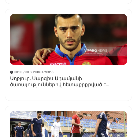
00:00 / 30.12.2018
• ՍՊՈՐՏ
Աղբյուր․ Սարգիս Ադամյանի
ծառայություններով հետաքրքրված է
«Լեյպցիգը»