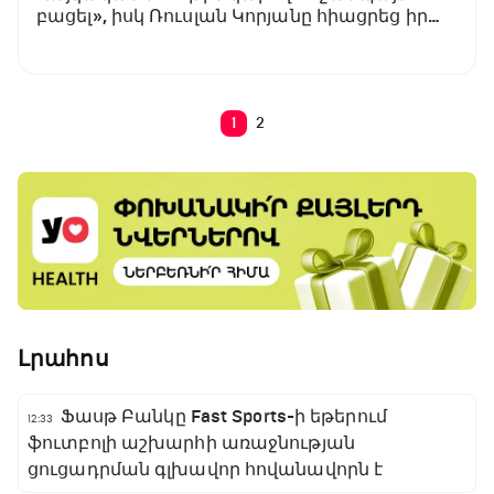
բացել», իսկ Ռուսլան Կորյանը հիացրեց իր
ելույթով (տեսանյութ)
1
2
Լրահոս
Ֆասթ Բանկը Fast Sports-ի եթերում
12:33
ֆուտբոլի աշխարհի առաջնության
ցուցադրման գլխավոր հովանավորն է