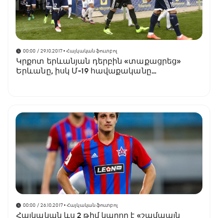
00:00 / 29.10.2017
• Հայկական ֆուտբոլ
Կրքոտ երևանյան դերբին «տաքացրեց»
Երևանը, իսկ Մ-19 հավաքականը
չուրախացրեց երկրպագուներին
(տեսանյութ)
00:00 / 26.10.2017
• Հայկական ֆուտբոլ
Հայկական ևս 2 թիմ կարող է «շամպայն