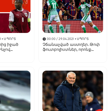
1
• ՍՊՈՐՏ
00:00 / 29.04.2021
• ՍՊՈՐՏ
րից իջած
Չճանաչված աստղեր. Թոփ
Ինչով
ֆուտբոլիստներ, որոնք
Ավստրիան
զարմանալիորեն չեն
խաղում գրանդ
ակումբներում