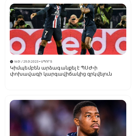
16:01 / 25.01.2023
• ՍՊՈՐՏ
Կիմպեմբեն արձագանքել է ՊՍԺ-ի
փոխավագի կարգավիճակից զրկվելուն