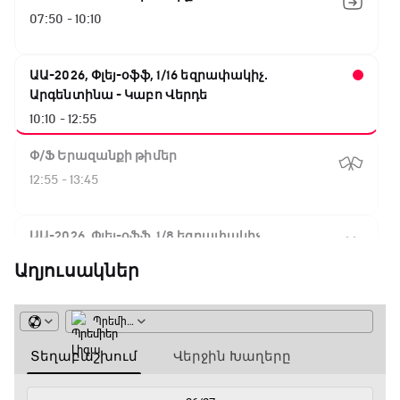
07:50 - 10:10
ԱԱ-2026, Փլեյ-օֆֆ, 1/16 եզրափակիչ.
Արգենտինա - Կաբո Վերդե
10:10 - 12:55
Փ/Ֆ Երազանքի թիմեր
12:55 - 13:45
ԱԱ-2026, Փլեյ-օֆֆ, 1/8 եզրափակիչ.
Կանադա - Մարոկկո
Աղյուսակներ
13:45 - 15:45
GOAT. Սպորտային խաբեության սկանդալներ
15:45 - 16:15
ԱԱ-2026, Փլեյ-օֆֆ, եզրափակիչ. Իսպանիա -