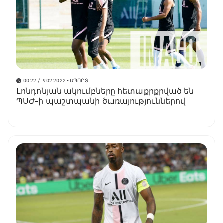
00:22 / 19.02.2022
• ՍՊՈՐՏ
Լոնդոնյան ակումբները հետաքրքրված են
ՊՍԺ-ի պաշտպանի ծառայություններով