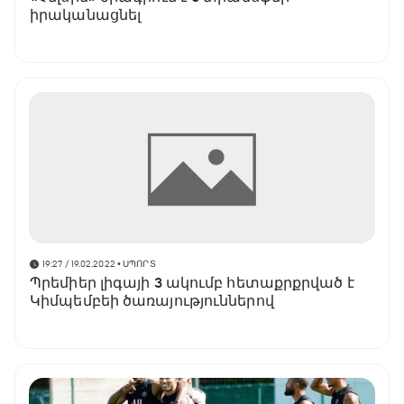
իրականացնել
19:27 / 19.02.2022
• ՍՊՈՐՏ
Պրեմիեր լիգայի 3 ակումբ հետաքրքրված է
Կիմպեմբեի ծառայություններով