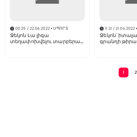
00:25 / 22.06.2022
• ՍՊՈՐՏ
11:21 / 21.06.2022
Ջեկոն Լա լիգա
Ջեկոն՝ իտալա
տեղափոխվելու տարբերակ
գրանդի թիրա
ունի
1