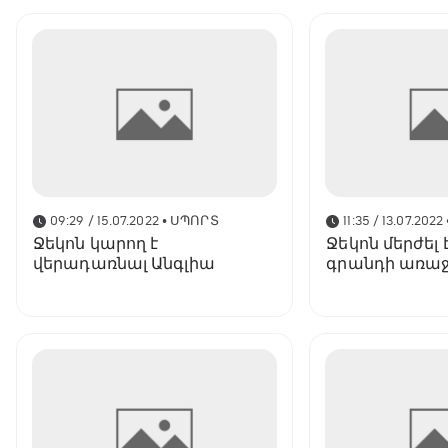
09:29 / 15.07.2022
• ՍՊՈՐՏ
11:35 / 13.07.2022
Ջեկոն կարող է
Ջեկոն մերժել
վերադառնալ Անգլիա
գրանդի առա