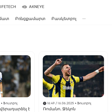
LIFETECH
AKNEYE
մատ
Բռնցքամարտ
Բասկետբոլ
5
• Ֆուտբոլ
16:49 / 16.06.2025
• Ֆուտբոլ
 վերադարձել է
Ռոմանո. Ջեկոն