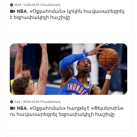
10:49 / 14.06.2025
• Բասկետբոլ
NBA. «Օքլահոման» կրկին հավասարեցրել
է եզրափակիչի հաշիվը
11:46 / 09.06.2025
• Բասկետբոլ
NBA. «Օքլահոման» հաղթել է «Փեյսերսին»
ու հավասարեցրել եզրափակիչի հաշիվը