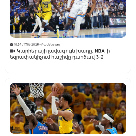
10:29 / 17.06.2025
• Բասկետբոլ
Կարիերայի լավագույն խաղը. NBA-ի
եզրափակիչում հաշիվը դարձավ 3-2