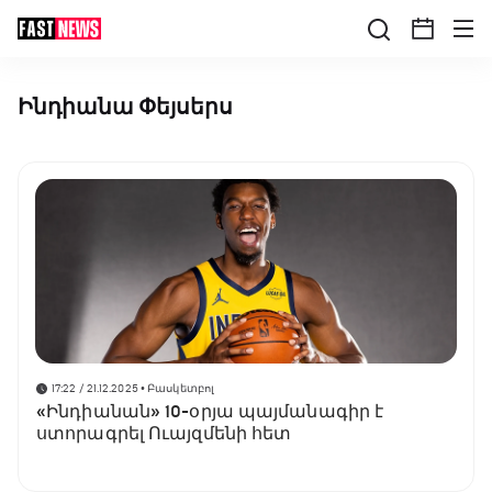
Ինդիանա Փեյսերս
17:22 / 21.12.2025
• Բասկետբոլ
«Ինդիանան» 10-օրյա պայմանագիր է
ստորագրել Ուայզմենի հետ