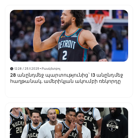
12:28 / 25.11.2025
• Բասկետբոլ
28 անընդմեջ պարտությունից՝ 13 անընդմեջ
հաղթանակ. ամերիկյան ակումբի ռեկորդը