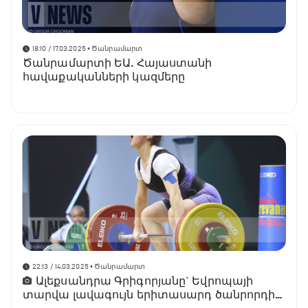
18:10 / 17.03.2025
• Ծանրամարտ
Ծանրամարտի ԵԱ. Հայաստանի
հավաքականների կազմերը
22:13 / 14.03.2025
• Ծանրամարտ
Ալեքսանդրա Գրիգորյանը` Եվրոպայի
տարվա լավագույն երիտասարդ ծանրորդի