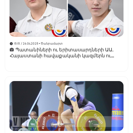
15:15 / 26.04.2025
• Ծանրամարտ
Պատանիների ու երիտասարդների ԱԱ.
Հայաստանի հավաքականի կազմերն ու
մարզիկների մրցելույթների
ժամանակացույցը