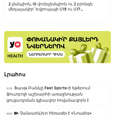
2 չեմպիոն, 10 փոխչեմպիոն ու 2 բրոնզե
մեդալակիր՝ Եվրոպայի Մ15 ու Մ17
առաջնությունից
Լրահոս
Ֆասթ Բանկը Fast Sports-ի եթերում
12:33
ֆուտբոլի աշխարհի առաջնության
ցուցադրման գլխավոր հովանավորն է
Չանչարևիչը հեռացել է «Նոայից»
00:01