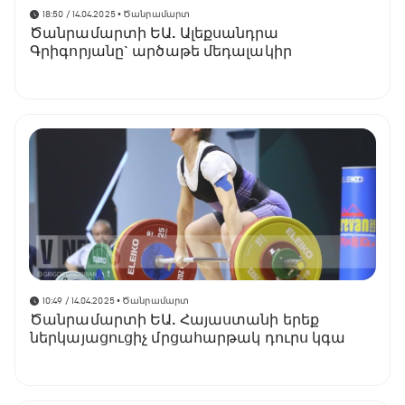
18:50 / 14.04.2025
• Ծանրամարտ
Ծանրամարտի ԵԱ. Ալեքսանդրա
Գրիգորյանը` արծաթե մեդալակիր
10:49 / 14.04.2025
• Ծանրամարտ
Ծանրամարտի ԵԱ. Հայաստանի երեք
ներկայացուցիչ մրցահարթակ դուրս կգա