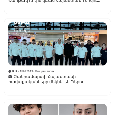
Հարթակ դուրս կգան Հայաստանի երկու
ներկայացուցիչներ
19:19 / 29.04.2025
• Ծանրամարտ
Ծանրամարտի Հայաստանի
հավաքականները մեկնել են Պերու