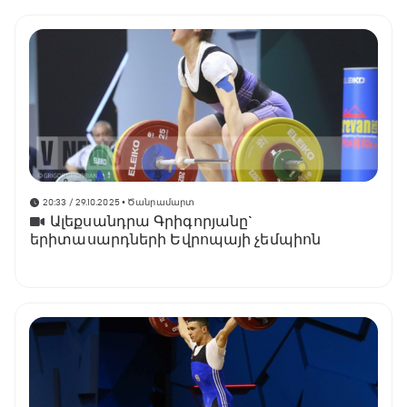
20:33 / 29.10.2025
• Ծանրամարտ
Ալեքսանդրա Գրիգորյանը`
երիտասարդների Եվրոպայի չեմպիոն