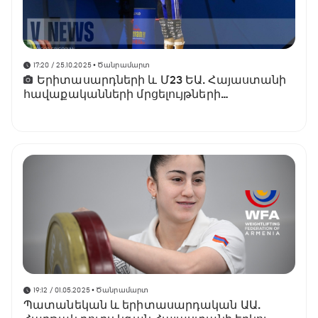
17:20 / 25.10.2025
• Ծանրամարտ
Երիտասարդների և Մ23 ԵԱ. Հայաստանի
հավաքականների մրցելույթների
ժամանակացույցը
19:12 / 01.05.2025
• Ծանրամարտ
Պատանեկան և երիտասարդական ԱԱ.