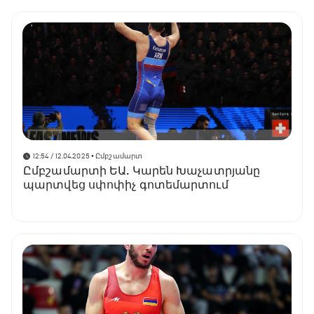
12:54 / 12.04.2025
• Ըմբշամարտ
Ըմբշամարտի ԵԱ. Կարեն Խաչատրյանը
պարտվեց սփոփիչ գոտեմարտում