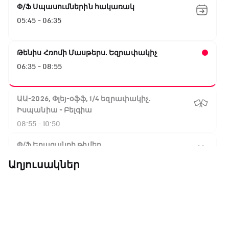
Փ/Ֆ Սպասումներին հակառակ
05:45 - 06:35
Թենիս Հռոմի Մասթերս. Եզրափակիչ
06:35 - 08:55
ԱԱ-2026, Փլեյ-օֆֆ, 1/4 եզրափակիչ.
Իսպանիա - Բելգիա
08:55 - 10:50
Փ/Ֆ Երազանքի թիմեր
10:50 - 11:45
Աղյուսակներ
ԱԱ-2026, Փլեյ-օֆֆ, 1/4 եզրափակիչ.
Նորվեգիա - Անգլիա
11:45 - 14:30