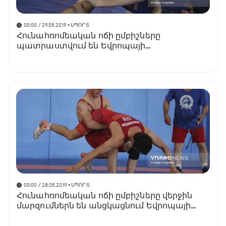
00:00 / 29.05.2019
• ՍՊՈՐՏ
Հունահռոմեական ոճի ըմբիշները
պատրաստվում են Եվրոպայի
երիտասարդական առաջնությանը
(տեսանյութ)
00:00 / 28.05.2019
• ՍՊՈՐՏ
Հունահռոմեական ոճի ըմբիշները վերջին
մարզումներն են անցկացնում Եվրոպայի
երիտասարդական առաջնությունից առաջ