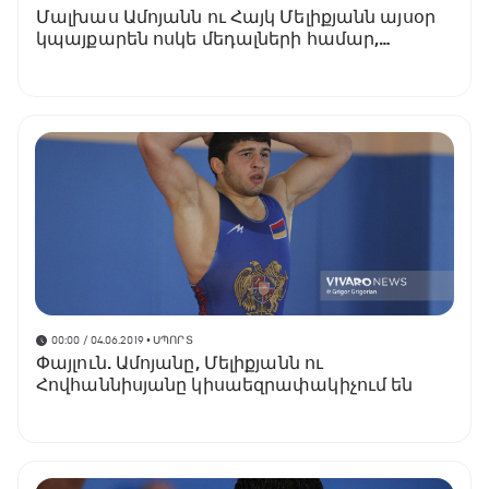
Մալխաս Ամոյանն ու Հայկ Մելիքյանն այսօր
կպայքարեն ոսկե մեդալների համար,
Սահակ Հովհաննիսյանը՝ բրոնզե
00:00 / 04.06.2019
• ՍՊՈՐՏ
Փայլուն. Ամոյանը, Մելիքյանն ու
Հովհաննիսյանը կիսաեզրափակիչում են