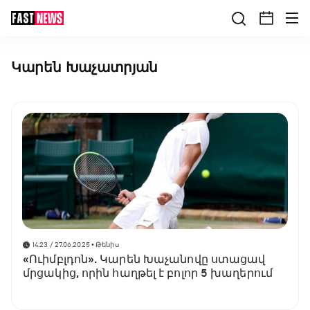
Կարեն Խաչատրյան
14:23 / 27.06.2025
• Թենիս
«Ուիմբլդոն». Կարեն Խաչանովը ստացավ
մրցակից, որին հաղթել է բոլոր 5 խաղերում