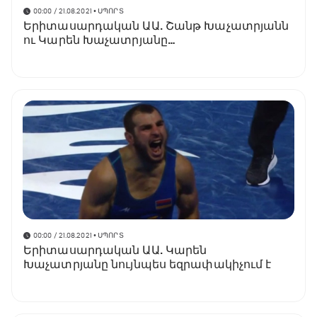
00:00 / 21.08.2021
• ՍՊՈՐՏ
Երիտասարդական ԱԱ. Շանթ Խաչատրյանն
ու Կարեն Խաչատրյանը
կիսաեզրափակիչում են
00:00 / 21.08.2021
• ՍՊՈՐՏ
Երիտասարդական ԱԱ. Կարեն
Խաչատրյանը նույնպես եզրափակիչում է