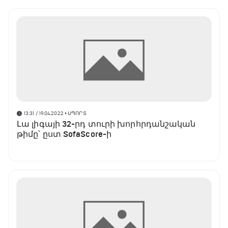
13:31 / 19.04.2022
• ՍՊՈՐՏ
Լա լիգայի 32-րդ տուրի խորհրդանշական
թիմը՝ ըստ SofaScore-ի