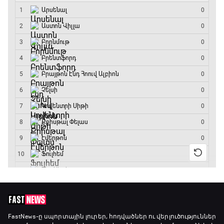
17:40 - 18:35
Լա լիգայի ստադիոնները
18:35 - 18:45
GOAT. Ֆորմուլա 1-ի ավտոարշավորդներ
18:45 - 19:10
Ֆորմուլա 1. Հունգարիայի Գրան Պրի.
Մրցարշավ
19:10 - 21:30
ԱԱ-2026, Փլեյ-օֆֆ, եզրափակիչ. Իսպանիա -
Արգենտինա
21:30 - 00:00
FastNews
-ը սպորտային լուրեր, հոդվածներ ու վերլուծություններ