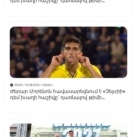
դեմ խաղի հաշիվը՝ դառնալով թիմի
պատմության լավագույն ռմբարկուն
(տեսանյութ)
00:00 / 12.08.2021
• Վիդեո
Ժերար Մորենոն հավասարեցնում է «Չելսիի»
դեմ խաղի հաշիվը՝ դառնալով թիմի
պատմության լավագույն ռմբարկուն
(տեսանյութ)