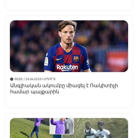
փոխարեն
00:00 / 26.04.2020
• ՍՊՈՐՏ
Անգլիական ակումբը միացել է Ռակիտիչի
համար պայքարին