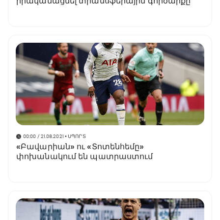
իրականացնել տրանսֆերային գործարքը
00:00 / 21.08.2021
• ՍՊՈՐՏ
«Բավարիան» ու «Տոտենհեմը»
փոխանակում են պատրաստում