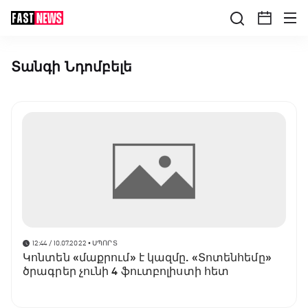
Տանգի Նդոմբելե
12:44 / 10.07.2022
• ՍՊՈՐՏ
Կոնտեն «մաքրում» է կազմը. «Տոտենհեմը»
ծրագրեր չունի 4 ֆուտբոլիստի հետ