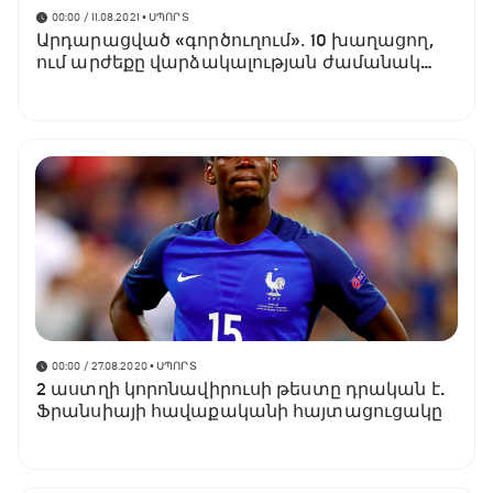
00:00 / 11.08.2021
• ՍՊՈՐՏ
Արդարացված «գործուղում»․ 10 խաղացող,
ում արժեքը վարձակալության ժամանակ
ամենաշատն է աճել
00:00 / 27.08.2020
• ՍՊՈՐՏ
2 աստղի կորոնավիրուսի թեստը դրական է.
Ֆրանսիայի հավաքականի հայտացուցակը