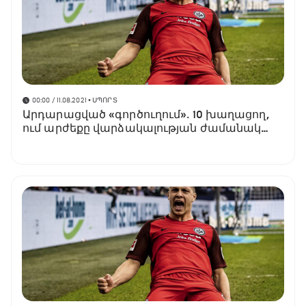
00:00 / 11.08.2021
• ՍՊՈՐՏ
Արդարացված «գործուղում»․ 10 խաղացող,
ում արժեքը վարձակալության ժամանակ
ամենաշատն է աճել