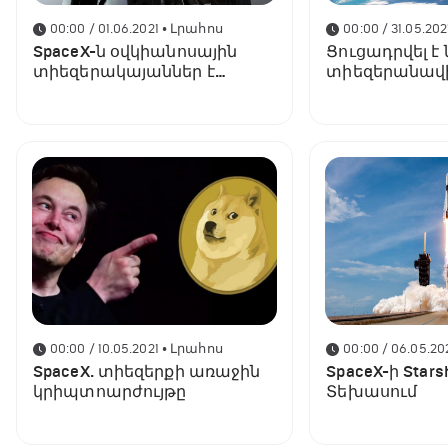
00:00 / 01.06.2021
• Լրահոս
00:00 / 31.05.202
SpaceX-ն օվկիանոսային
Ցուցադրվել է ն
տիեզերակայաններ է
տիեզերանավ
կառուցում
նախատիպը
00:00 / 10.05.2021
• Լրահոս
00:00 / 06.05.20
SpaceX. տիեզերքի առաջին
SpaceX-ի Stars
կրիպտոարժույթը
Տեխասում