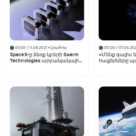
00:00 / 11.08.2021
• Լրահոս
00:00 / 07.06.202
SpaceX-ը ձեռք կբերի Swarm
«Մենք գալիս 
Technologies արբանյակային
հաքերները պ
փոքր ստարտափը
հայտարարել 
(տեսանյութ)