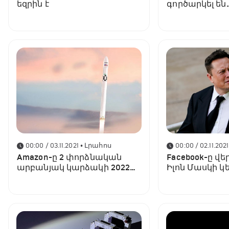
եզրին է
գործարկել են
տիեզերանավ,
աստերոիդին
00:00 / 03.11.2021
• Լրահոս
00:00 / 02.11.2021
Amazon-ը 2 փորձնական
Facebook-ը վե
արբանյակ կարձակի 2022
Իլոն Մասկի կե
թվականի վերջին