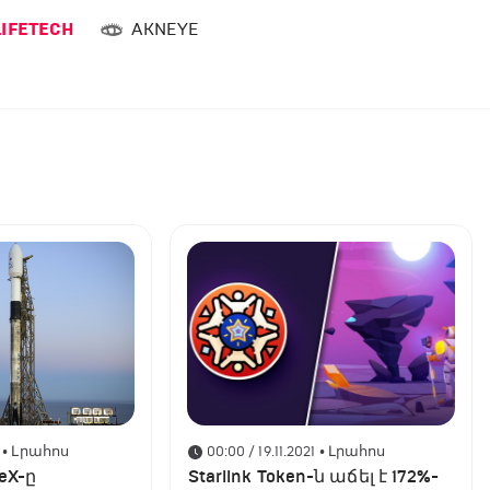
LIFETECH
AKNEYE
• Լրահոս
00:00 / 19.11.2021
• Լրահոս
eX-ը
Starlink Token-ն աճել է 172%-