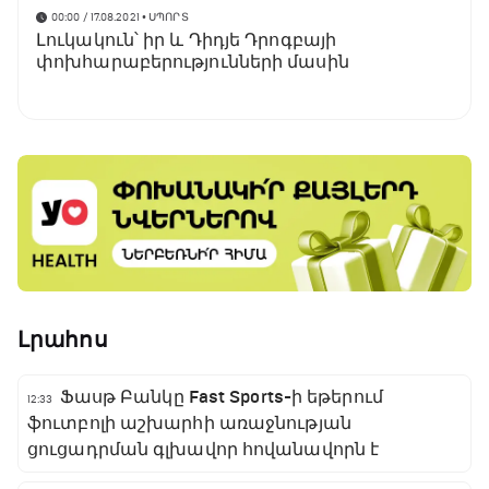
00:00 / 17.08.2021
• ՍՊՈՐՏ
Լուկակուն՝ իր և Դիդյե Դրոգբայի
փոխհարաբերությունների մասին
Լրահոս
Ֆասթ Բանկը Fast Sports-ի եթերում
12:33
ֆուտբոլի աշխարհի առաջնության
ցուցադրման գլխավոր հովանավորն է