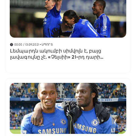
00:00 / 13.09.2021
• ՍՊՈՐՏ
Լեմպարդն ակումբի սիմվոլն է, բայց
լավագույնը չէ. «Չելսիի» 21-րդ դարի
լավագույն տրանսֆերները