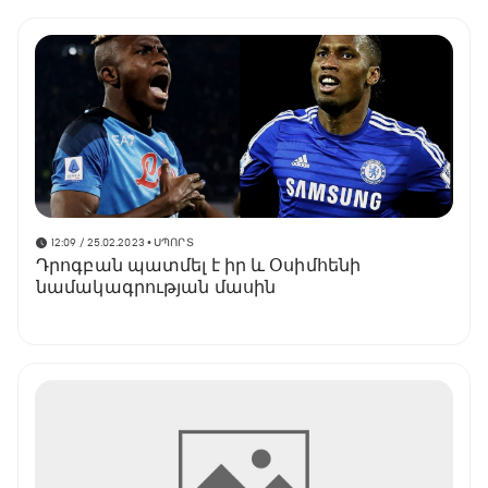
12:09 / 25.02.2023
• ՍՊՈՐՏ
Դրոգբան պատմել է իր և Օսիմհենի
նամակագրության մասին