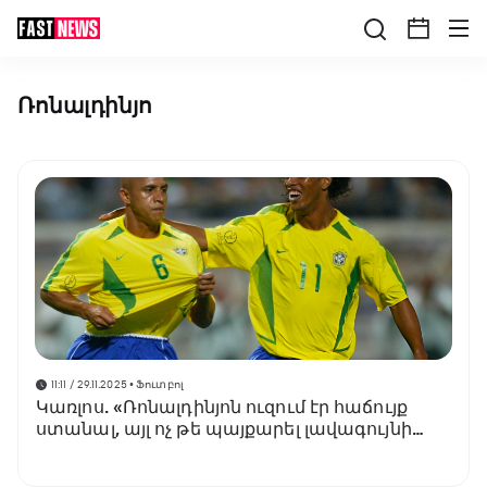
Ռոնալդինյո
11:11 / 29.11.2025
• Ֆուտբոլ
Կառլոս. «Ռոնալդինյոն ուզում էր հաճույք
ստանալ, այլ ոչ թե պայքարել լավագույնի
համար»