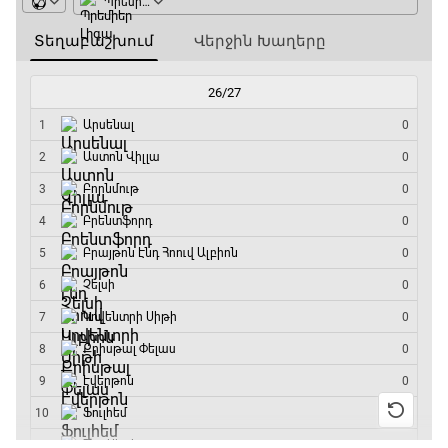
12:30 - 12:55
Շախմատի համաշխարհային շոու
12:55 - 13:20
Փ/Ֆ Ակումբների աշխարհ
13:20 - 13:45
ԱԱ-2026, Փլեյ-օֆֆ, կիսաեզրափակիչ.
Ֆրանսիա - Իսպանիա
13:45 - 15:45
GOAT. Կանանց հեծանվավազք
15:45 - 16:10
ԱԱ-2026, Փլեյ-օֆֆ, կիսաեզրափակիչ.