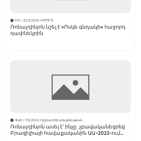
11:31 / 22.12.2022
• ՍՊՈՐՏ
Ռոնալդինյոն նշել է «Ոսկե գնդակի» հաջորդ
դափնեկրին
18:40 / 17.12.2022
• Աշխարհի առաջնություն
Ռոնալդինյոն ասել է՝ ինչը չբավականեցրեց
Բրազիլիայի հավաքականին ԱԱ-2022-ում
հաղթելու համար