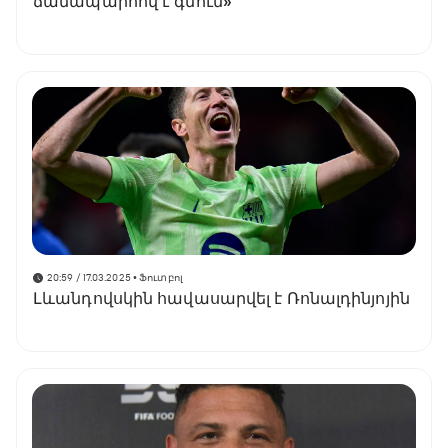
ճանապարհով է գնում»
20:59 / 17.03.2025
• Ֆուտբոլ
Լևանդովսկին հավասարվել է Ռոնալդինյոյին