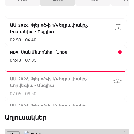
02:00 - 02:50
ԱԱ-2026, Փլեյ-օֆֆ, 1/4 եզրափակիչ.
Իսպանիա - Բելգիա
02:50 - 04:40
NBA. Սան Անտոնիո - Նիքս
04:40 - 07:05
ԱԱ-2026, Փլեյ-օֆֆ, 1/4 եզրափակիչ.
Նորվեգիա - Անգլիա
07:05 - 09:50
ԱԱ-2026, Փլեյ-օֆֆ, 1/4 եզրափակիչ.
Արգենտինա - Շվեյցարիա
Աղյուսակներ
09:50 - 12:30
Գիրինգ Ափ