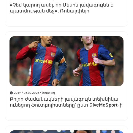
«Չեմ կարող ասել, որ Մեսին լավագույնն է
պատմության մեջ». Ռոնալդինյո
22:19 / 05.02.2025
• Ֆուտբոլ
Բոլոր ժամանակների լավագույն տեխնիկա
ունեցող ֆուտբոլիստները՝ ըստ GiveMeSport-ի