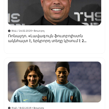
18:44 / 26.02.2025
• Ֆուտբոլ
Ռոնալդո. «Լավագույն ֆուտբոլիստն
ակնհայտ է, երկրորդ տեղը կիսում է 2
ֆուտբոլիստ»
15:40 / 18.02.2025
• Ֆուտբոլ