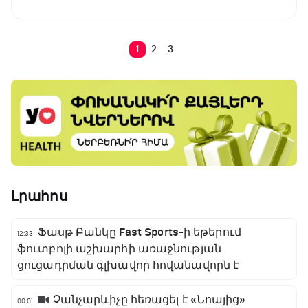
1
2
3
Լրահոս
Ֆասթ Բանկը Fast Sports-ի եթերում
12:33
ֆուտբոլի աշխարհի առաջնության
ցուցադրման գլխավոր հովանավորն է
Չանչարևիչը հեռացել է «Նոայից»
00:01