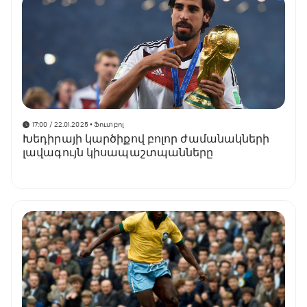
17:00 / 22.01.2025
• Ֆուտբոլ
Խեդիրայի կարծիքով բոլոր ժամանակների
լավագույն կիսապաշտպանները