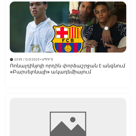
23:35 / 12.01.2023
• ՍՊՈՐՏ
Ռոնալդինյոյի որդին փորձաշրջան է անցնում
«Բարսելոնայի» ակադեմիայում