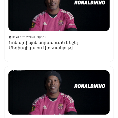
09:40 / 27.02.2023
• Վիդեո
Ռոնալդինյոն նորամուտն է նշել
Մեդիալիգայում (տեսանյութ)