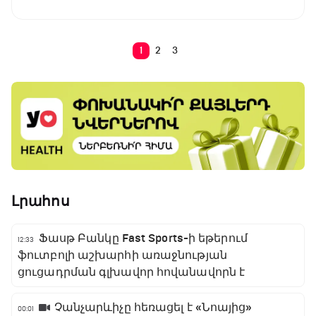
1
2
3
Լրահոս
Ֆասթ Բանկը Fast Sports-ի եթերում
12:33
ֆուտբոլի աշխարհի առաջնության
ցուցադրման գլխավոր հովանավորն է
Չանչարևիչը հեռացել է «Նոայից»
00:01