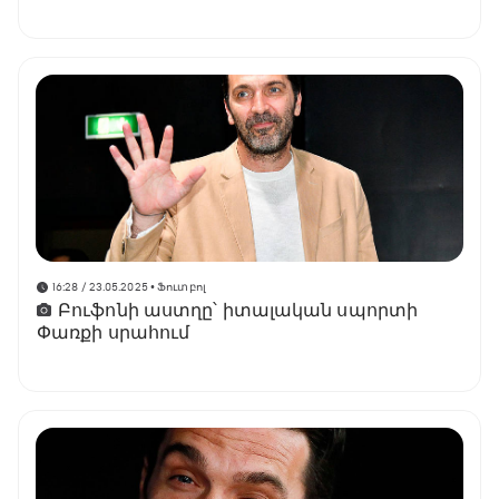
16:28 / 23.05.2025
• Ֆուտբոլ
Բուֆոնի աստղը՝ իտալական սպորտի
Փառքի սրահում