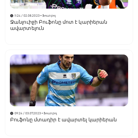
11:24 / 02.08.2023
• Ֆուտբոլ
Ջանլուիջի Բուֆոնը մոտ է կարիերան
ավարտելուն
09:24 / 03.07.2023
• Ֆուտբոլ
Բուֆոնը մտադիր է ավարտել կարիերան