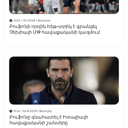
20:13 / 13.11.2025
• Ֆուտբոլ
Բուֆոնի որդին հեթ-տրիկ է գրանցել
Չեխիայի Մ19 հավաքականի կազմում
19:24 / 06.10.2025
• Ֆուտբոլ
Բուֆոնը գնահատել է Իտալիայի
հավաքականի շանսերը