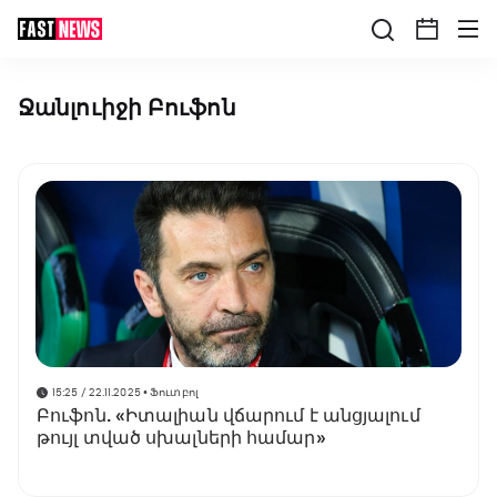
Ջանլուիջի Բուֆոն
15:25 / 22.11.2025
• Ֆուտբոլ
Բուֆոն. «Իտալիան վճարում է անցյալում
թույլ տված սխալների համար»