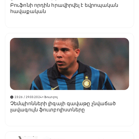
Բուֆոնի որդին հրավիրվել է եվրոպական
հավաքական
23:26 / 29.03.2024
• Ֆուտբոլ
Չեմպիոնների լիգայի գավաթը չնվաճած
լավագույն ֆուտբոլիստները