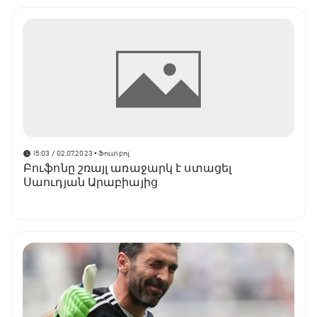
15:03 / 02.07.2023
• Ֆուտբոլ
Բուֆոնը շռայլ առաջարկ է ստացել
Սաուդյան Արաբիայից