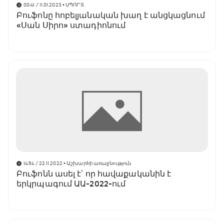
00:41 / 11.01.2023
• ՍՊՈՐՏ
Բուֆոնը հոբելյանական խաղ է անցկացնում
«Սան Սիրո» ստադիոնում
14:54 / 22.11.2022
• Աշխարհի առաջնություն
Բուֆոնն ասել է՝ որ հավաքականին է
երկրպագում ԱԱ-2022-ում