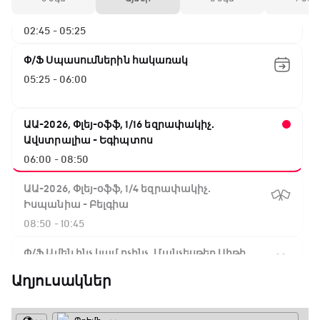
Արգենտինա - Շվեյցարիա
02:45 - 05:25
Փ/Ֆ Սպասումներին հակառակ
05:25 - 06:00
ԱԱ-2026, Փլեյ-օֆֆ, 1/16 եզրափակիչ.
Ավստրալիա - Եգիպտոս
06:00 - 08:50
ԱԱ-2026, Փլեյ-օֆֆ, 1/4 եզրափակիչ.
Իսպանիա - Բելգիա
08:50 - 10:45
Փ/Ֆ Ամեն ինչ կամ ոչինչ. Մանչեսթեր Սիթի
10:45 - 13:20
Աղյուսակներ
ԱԱ-2026, Փլեյ-օֆֆ, կիսաեզրափակիչ.