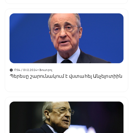
17:04 / 01.12.2024
• Ֆուտբոլ
Պերեսը շարունակում է վստահել Անչելոտիին