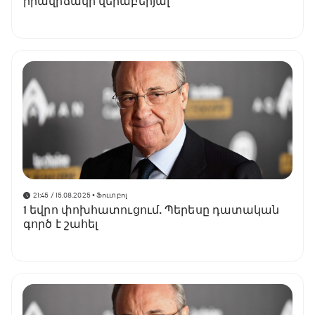
իրավիճակի վերաբերյալ
21:45 / 15.08.2025
• Ֆուտբոլ
1 եվրո փոխհատուցում. Պերեսը դատական
գործ է շահել