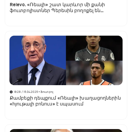
Relevo. «Ռեալի» շատ կարևոր մի քանի
ֆուտբոլիստներ Պերեսին բողոքել են
Անչելոտիից
18:28 / 15.04.2025
• Ֆուտբոլ
Քամբեքի դեպքում «Ռեալի» խաղացողներին
«հյութալի բոնուս» է սպասում