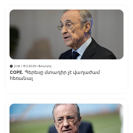
21:18 / 15.11.2025
• Ֆուտբոլ
COPE. Պերեսը մտադիր չէ վաղաժամ
հեռանալ