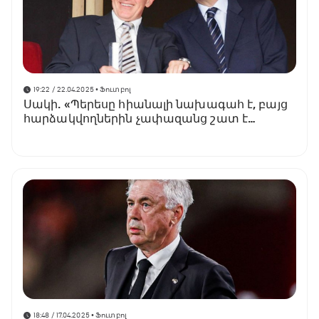
19:22 / 22.04.2025
• Ֆուտբոլ
Սակի. «Պերեսը հիանալի նախագահ է, բայց
հարձակվողներին չափազանց շատ է
ուշադրություն դարձնում»
18:48 / 17.04.2025
• Ֆուտբոլ