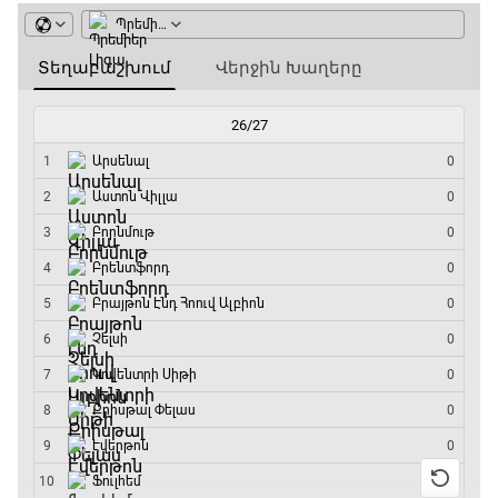
Փ/Ֆ Ամեն ինչ կամ ոչինչ. Մանչեսթեր Սիթի
20:45 - 23:25
GOAT. Խառը մենամարտեր
23:25 - 23:50
Փ/Ֆ Երազանքի թիմեր
23:50 - 00:00