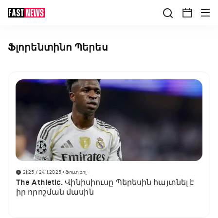
Ֆլորենտինո Պերես
21:25 / 24.11.2025
• Ֆուտբոլ
The Athletic. Վինիսիուսը Պերեսին հայտնել է
իր որոշման մասին