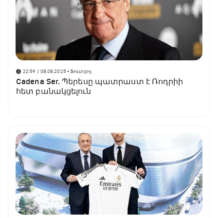
22:59 / 08.08.2025
• Ֆուտբոլ
Cadena Ser. Պերեսը պատրաստ է Ռոդրիի
հետ բանակցելուն