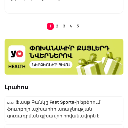
1
2
3
4
5
Լրահոս
Ֆասթ Բանկը Fast Sports-ի եթերում
12:33
ֆուտբոլի աշխարհի առաջնության
ցուցադրման գլխավոր հովանավորն է