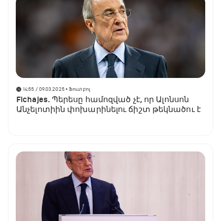
14:55 / 09.03.2025
• Ֆուտբոլ
Fichajes. Պերեսը համոզված չէ, որ Ալոնսոն
Անչելոտիին փոխարինելու ճիշտ թեկնածու է