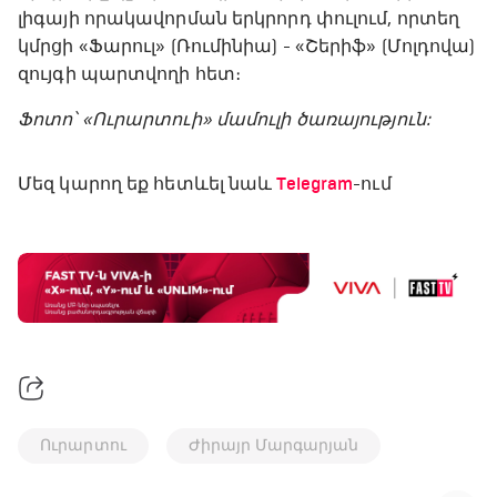
լիգայի որակավորման երկրորդ փուլում, որտեղ
կմրցի «Ֆարուլ» (Ռումինիա) - «Շերիֆ» (Մոլդովա)
զույգի պարտվողի հետ։
Ֆոտո՝ «Ուրարտուի» մամուլի ծառայություն:
Մեզ կարող եք հետևել նաև
Telegram
-ում
Ուրարտու
Ժիրայր Մարգարյան