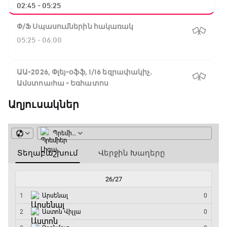
02:45 - 05:25
Փ/Ֆ Սպասումներին հակառակ
05:25 - 06:00
ԱԱ-2026, Փլեյ-օֆֆ, 1/16 եզրափակիչ.
Ավստրալիա - Եգիպտոս
06:00 - 08:50
Աղյուսակներ
ԱԱ-2026, Փլեյ-օֆֆ, 1/4 եզրափակիչ.
Իսպանիա - Բելգիա
08:50 - 10:45
Փ/Ֆ Ամեն ինչ կամ ոչինչ. Մանչեսթեր Սիթի
10:45 - 13:20
ԱԱ-2026, Փլեյ-օֆֆ, կիսաեզրափակիչ.
Անգլիա - Արգենտինա