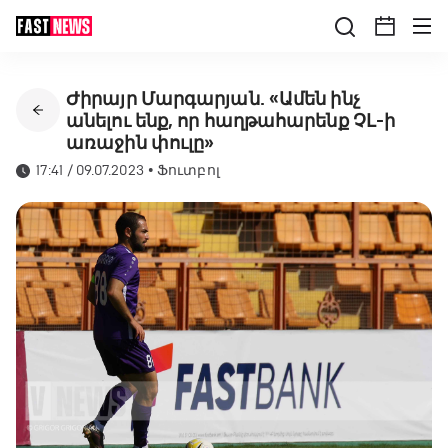
Ժիրայր Մարգարյան. «Ամեն ինչ
անելու ենք, որ հաղթահարենք ՉԼ-ի
առաջին փուլը»
17:41 / 09.07.2023
•
Ֆուտբոլ