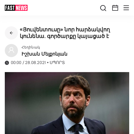
«Յուվենտուսը» նոր հարձակվող
կունենա. գործարքը կայացած է
Հեղինակ
Իշխան Մելքոնյան
00:00 / 28.08.2021
•
ՍՊՈՐՏ