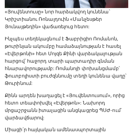
«Յուվենտուսը» նոր հարձակվող կունենա՝
Կրիշտիանու Ռոնալդուին «Մանչեսթեր
Յունայթեդին» վաճառելուց հետո:
Ինչպես տեղեկացնում է Ֆաբրիցիո Ռոմանոն,
թուրինյան ակումբը համաձայնության է հասել
«Էվերթոնի» հետ Մոյզե Քինի վարձակալության
հարցով՝ հաջորդ տարի պարտադիր գնման
հնարավորությամբ: Ռոմանոյի փոխանցմամբ՝
ֆուտբոլիստի բուժզննումը տեղի կունենա վաղը՝
Թուրինում:
Քինն արդեն խաղացել է «Յուվենտուսում», որից
հետո տեափոխվել «Էվերթոն»: Նախորդ
մրցաշրջանն իտալացին անցկացրեց ՊՍԺ-ում՝
վարձավճարով:
Միացի՛ր հայկական ամենասպորտային