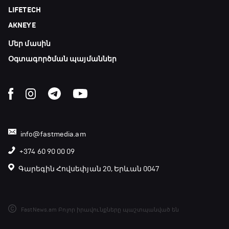
LIFETECH
AKNEYE
Մեր մասին
Օգտագործման պայմաններ
info@fastmedia.am
+374 60 90 00 09
Գարեգին Հովսեփյան 20, Երևան 0047
FastNews.am Բոլոր իրավունքները պաշտպանված են