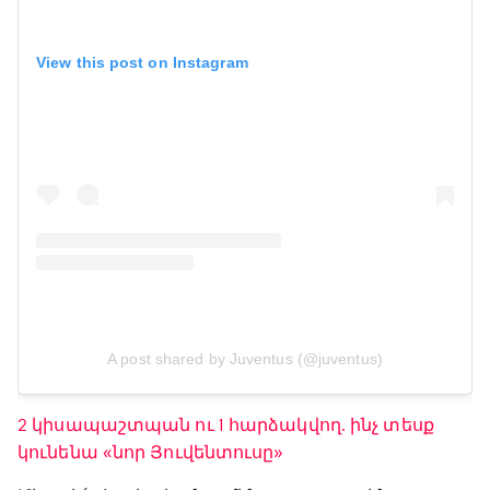
View this post on Instagram
A post shared by Juventus (@juventus)
2 կիսապաշտպան ու 1 հարձակվող. ինչ տեսք
կունենա «նոր Յուվենտուսը»