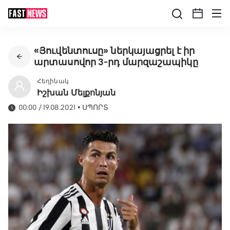
«Յուվենտուսը» ներկայացրել է իր
արտասովոր 3-րդ մարզաշապիկը
Հեղինակ
Իշխան Մելքոնյան
00:00 / 19.08.2021
•
ՍՊՈՐՏ