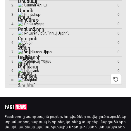
Ֆուտբոլի ազգեր
20:10 - 21:00
Փ/Ֆ Մաքս Ֆերստապեն. Չեմպիոնի
անատոմիա
21:00 - 23:20
Առագաստանավային սպորտ
23:20 - 23:45
Մշակույթ և ֆուտբոլ
23:45 - 00:00
FastNews
-ը սպորտային լուրեր, հոդվածներ ու վերլուծություններ
տրամադրող հարթակ է, որտեղ կգտնեք տարբեր մարզաձևերի
մասին ամենաթարմ սպորտային նորություններ, տեսանյութեր