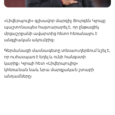
«Լիվերպուլի» գլխավոր մարզիչ Յուրգեն Կլոպը
պաշտոնապես հայտարարել է, որ ընթացիկ
մրցաշրջանի ավարտից հետո հեռանալու է
անգլիական ակումբից։
Գերմանացի մասնագետը տեսաուղերձում նշել է,
որ ուժասպառ է եղել և ունի հանգստի
կարիք։ Կլոպի հետ «Լիվերպուլից»
կհեռանան նաև նրա մարզչական շտաբի
անդամները։