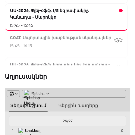
ԱԱ-2026, Փլեյ-օֆֆ, 1/8 եզրափակիչ.
Կանադա - Մարոկկո
13:45 - 15:45
GOAT. Սպորտային խաբեության սկանդալներ
15:45 - 16:15
ԱԱ-2026, Փլեյ-օֆֆ, եզրափակիչ. Իսպանիա -
Արգենտինա
Աղյուսակներ
16:15 - 19:30
Լա լիգայի ստադիոնները
19:30 - 19:40
Գիրինգ Ափ
19:40 - 20:10