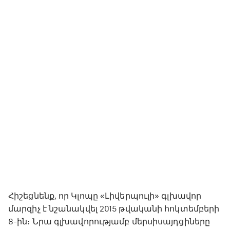
Հիշեցնենք, որ Կլոպը «Լիվերպուլի» գլխավոր
մարզիչ է նշանակվել 2015 թվականի հոկտեմբերի
8-ին։ Նրա գլխավորությամբ մերսիսայդցիները