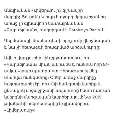
Անգլիական «Լիվերպուլի» գլխավոր
մարզիչ Յուրգեն Կլոպը հաջորդ մրցաշրջանից
առաջ չի գլխավորի կատալոնական
«Բարսելոնան», հաղորդում է Catalunya Radio-ն:
Գերմանացի մասնագետի որոշումը վերջնական
է, նա չի հետաձգի ծրագրված արձակուրդը:
Ավելի վաղ լուրեր էին շրջանառվում, որ
«Բարսելոնան» միակ ակումբն է, հանուն որի 56-
ամյա Կլոպը պատրաստ է հրաժարվել մեկ
տարվա հանգստից։ Օրեր առաջ մարզիչը
հայտարարել էր, որ ունի հանգստի կարիք և
ընթացիկ մրցաշրջանի ավարտից հետո դադար
կվերցնի մարզչական կարիերայում: Նա 2015
թվականի հոկտեմբերից է գլխավորում
«Լիվերպուլը»: