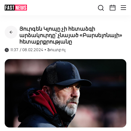
Յուրգեն Կլոպը չի հետաձգի
արձակուրդը՝ չնայած «Բարսելոնայի»
հետաքրքրությանը
11:37 / 08.02.2024
•
Ֆուտբոլ