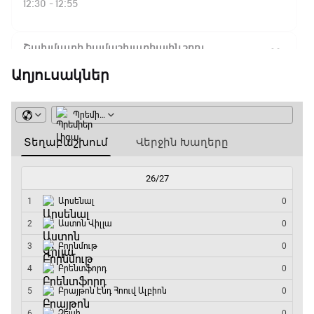
12:30 - 12:55
Շախմատի համաշխարհային շոու
12:55 - 13:20
Աղյուսակներ
Փ/Ֆ Ակումբների աշխարհ
13:20 - 13:45
ԱԱ-2026, Փլեյ-օֆֆ, կիսաեզրափակիչ.
Ֆրանսիա - Իսպանիա
13:45 - 15:45
GOAT. Կանանց հեծանվավազք
15:45 - 16:10
ԱԱ-2026, Փլեյ-օֆֆ, կիսաեզրափակիչ.