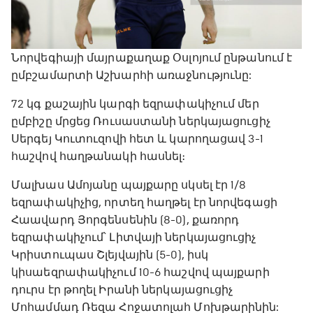
Նորվեգիայի մայրաքաղաք Օսլոյում ընթանում է
ըմբշամարտի Աշխարհի առաջնությունը:
72 կգ քաշային կարգի եզրափակիչում մեր
ըմբիշը մրցեց Ռուսաստանի ներկայացուցիչ
Սերգեյ Կուտուզովի հետ և կարողացավ 3-1
հաշվով հաղթանակի հասնել։
Մալխաս Ամոյանը պայքարը սկսել էր 1/8
եզրափակիչից, որտեղ հաղթել էր նորվեգացի
Հաավարդ Յորգենսենին (8-0), քառորդ
եզրափակիչում՝ Լիտվայի ներկայացուցիչ
Կրիստուպաս Շլեյվային (5-0), իսկ
կիսաեզրափակիչում 10-6 հաշվով պայքարի
դուրս էր թողել Իրանի ներկայացուցիչ
Մոհամմադ Ռեզա Հոջատոլահ Մոխթարինին: