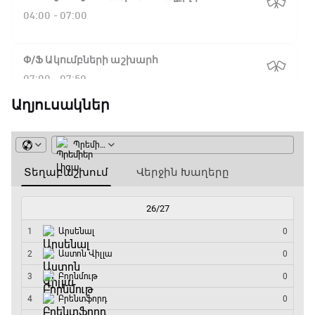
04:00 - 07:00
Փ/Ֆ Ակումբների աշխարհ
07:00 - 07:50
Աղյուսակներ
NBA. Սան Անտոնիո - Նիքս
07:50 - 10:10
ԱԱ-2026, Փլեյ-օֆֆ, 1/16 եզրափակիչ.
Արգենտինա - Կաբո Վերդե
10:10 - 12:55
Փ/Ֆ Երազանքի թիմեր
12:55 - 13:45
ԱԱ-2026, Փլեյ-օֆֆ, 1/8 եզրափակիչ.