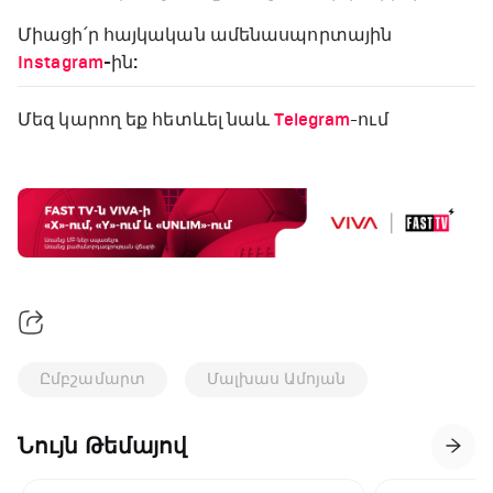
Միացի՛ր հայկական ամենասպորտային
Instagram
-ին:
Մեզ կարող եք հետևել նաև
Telegram
-ում
Ըմբշամարտ
Մալխաս Ամոյան
Նույն Թեմայով