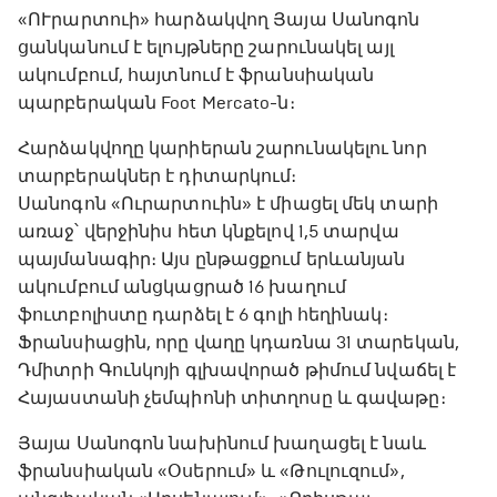
«ՈՒրարտուի» հարձակվող Յայա Սանոգոն
ցանկանում է ելույթները շարունակել այլ
ակումբում, հայտնում է ֆրանսիական
պարբերական Foot Mercato-ն։
Հարձակվողը կարիերան շարունակելու նոր
տարբերակներ է դիտարկում։
Սանոգոն «Ուրարտուին» է միացել մեկ տարի
առաջ՝ վերջինիս հետ կնքելով 1,5 տարվա
պայմանագիր։ Այս ընթացքում երևանյան
ակումբում անցկացրած 16 խաղում
ֆուտբոլիստը դարձել է 6 գոլի հեղինակ։
Ֆրանսիացին, որը վաղը կդառնա 31 տարեկան,
Դմիտրի Գունկոյի գլխավորած թիմում նվաճել է
Հայաստանի չեմպիոնի տիտղոսը և գավաթը։
Յայա Սանոգոն նախինում խաղացել է նաև
ֆրանսիական «Օսերում» և «Թուլուզում»,