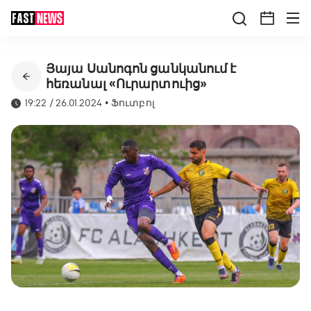
Յայա Սանոգոն ցանկանում է
հեռանալ «Ուրարտուից»
19:22 / 26.01.2024
•
Ֆուտբոլ