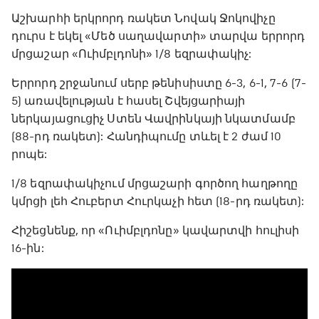
Աշխարհի երկրորդ ռակետ Նովակ Ջոկովիչը
դուրս է եկել «Մեծ սաղավարտի» տարվա երրորդ
մրցաշար «Ուիմբլդոնի» 1/8 եզրափակիչ:
Երրորդ շրջանում սերբ թենիսիստը 6-3, 6-1, 7-6 (7-
5) առավելության է հասել Շվեյցարիայի
ներկայացուցիչ Ստեն Վավրինկայի նկատմամբ
(88-րդ ռակետ): Հանդիպումը տևել է 2 ժամ 10
րոպե:
1/8 եզրափակիչում մրցաշարի գործող հաղթողը
կմրցի լեհ Հուբերտ Հուրկաչի հետ (18-րդ ռակետ):
Հիշեցնենք, որ «Ուիմբլդոնը» կավարտվի հուլիսի
16-ին: