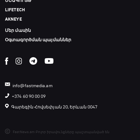
ՄՇԱԿՈՒՅԹ
LIFETECH
AKNEYE
Մեր մասին
Օգտագործման պայմաններ
info@fastmedia.am
+374 60 90 00 09
Գարեգին Հովսեփյան 20, Երևան 0047
FastNews.am Բոլոր իրավունքները պաշտպանված են