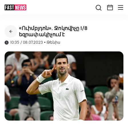
«Ուիմբլդոն». Ջոկովիչը 1/8
եզրափակիչում է
10:35 / 08.07.2023
•
Թենիս