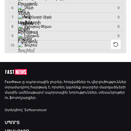
FastNews
-ը սպորտային լուրեր, հոդվածներ ու վերլուծություններ
տրամադրող հարթակ է, որտեղ կգտնեք տարբեր մարզաձևերի
մասին ամենաթարմ սպորտային նորություններ, տեսանյութեր
ու ֆոտոշարքեր։
Ստեղծող՝ Softconstruct
ՍՊՈՐՏ