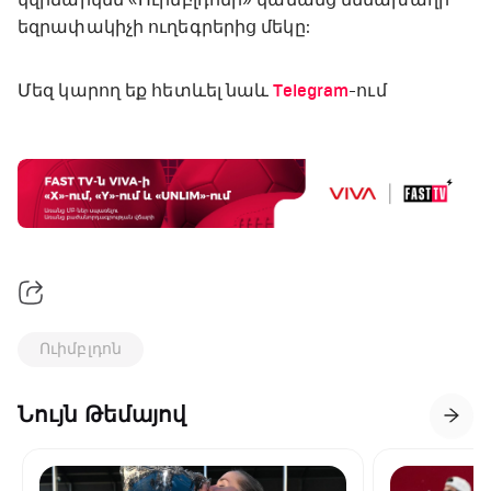
եզրափակիչի ուղեգրերից մեկը:
Մեզ կարող եք հետևել նաև
Telegram
-ում
Ուիմբլդոն
Նույն Թեմայով