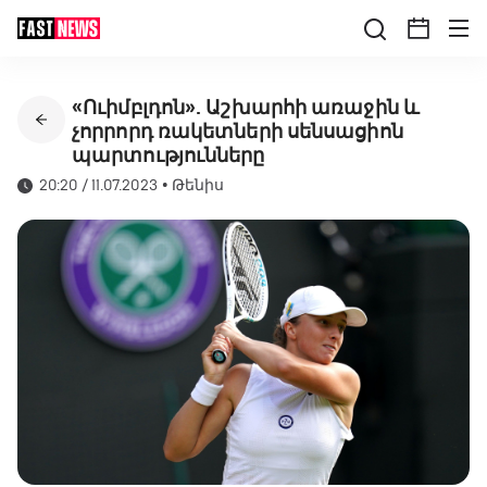
«Ուիմբլդոն». Աշխարհի առաջին և
չորրորդ ռակետների սենսացիոն
պարտությունները
20:20 / 11.07.2023
•
Թենիս