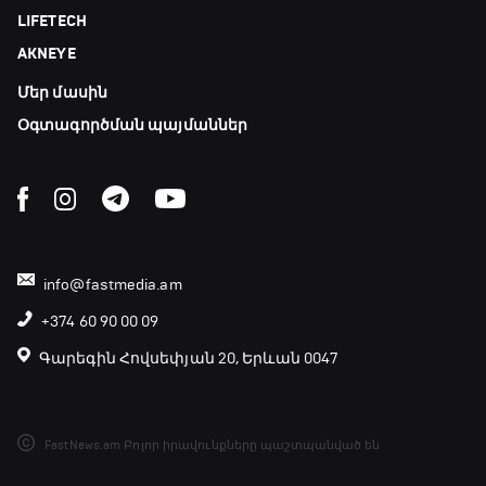
LIFETECH
23:50 - 00:00
AKNEYE
Մեր մասին
Օգտագործման պայմաններ
info@fastmedia.am
+374 60 90 00 09
Գարեգին Հովսեփյան 20, Երևան 0047
FastNews.am Բոլոր իրավունքները պաշտպանված են