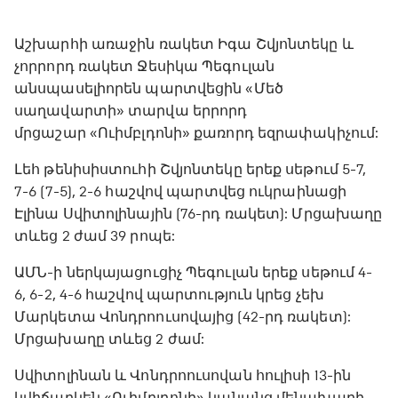
Աշխարհի առաջին ռակետ Իգա Շվյոնտեկը և
չորրորդ ռակետ Ջեսիկա Պեգուլան
անսպասելիորեն պարտվեցին «Մեծ
սաղավարտի» տարվա երրորդ
մրցաշար «Ուիմբլդոնի» քառորդ եզրափակիչում:
Լեհ թենիսիստուհի Շվյոնտեկը երեք սեթում 5-7,
7-6 (7-5), 2-6 հաշվով պարտվեց ուկրաինացի
Էլինա Սվիտոլինային (76-րդ ռակետ): Մրցախաղը
տևեց 2 ժամ 39 րոպե:
ԱՄՆ-ի ներկայացուցիչ Պեգուլան երեք սեթում 4-
6, 6-2, 4-6 հաշվով պարտություն կրեց չեխ
Մարկետա Վոնդրոուսովայից (42-րդ ռակետ):
Մրցախաղը տևեց 2 ժամ:
Սվիտոլինան և Վոնդրոուսովան հուլիսի 13-ին
կվիճարկեն «Ուիմբլդոնի» կանանց մենախաղի