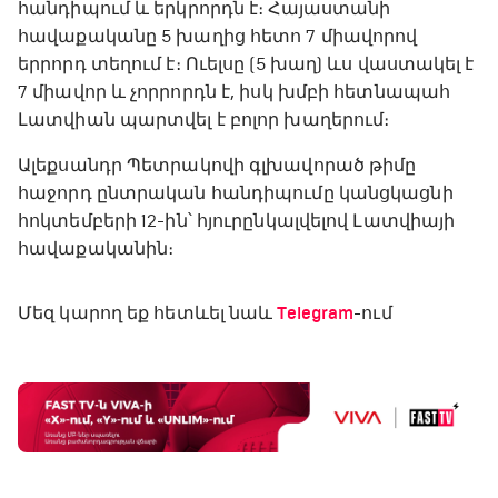
հանդիպում և երկրորդն է։ Հայաստանի
հավաքականը 5 խաղից հետո 7 միավորով
երրորդ տեղում է։ Ուելսը (5 խաղ) ևս վաստակել է
7 միավոր և չորրորդն է, իսկ խմբի հետնապահ
Լատվիան պարտվել է բոլոր խաղերում։
Ալեքսանդր Պետրակովի գլխավորած թիմը
հաջորդ ընտրական հանդիպումը կանցկացնի
հոկտեմբերի 12-ին՝ հյուրընկալվելով Լատվիայի
հավաքականին։
Մեզ կարող եք հետևել նաև
Telegram
-ում