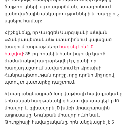
ճայթրուկների օգտագործման, ստադիոնում
զանգվածային անկարգությունների և խաղը ուշ
սկսելու համար:
Հիշեցնենք, որ Վազգեն Սարգսյանի անվան
«Հանրապետական» ստադիոնում կայացած
խաղում խորվաթները
հաղթել էին 1-0
հաշվով
: 35-րդ րոպեին հանդիպումը կարճ
ժամանակով դադարեցվել էր, քանի որ
խաղադաշտում սավառնում էր Արցախի
Հանրապետության դրոշը, որը դրոնի միջոցով
պտույտ կատարեց դաշտում։
4 խաղ անցկացրած Խորվաթիայի հավաքականը
երևանյան հաղթանակից հետո վաստակել էր 10
միավոր և գլխավորել D խմբի մրցաշարային
աղյուսակը։ Նույնքան միավոր ունի նաև
Թուրքիայի հավաքականը, որն անցկացրել է 5