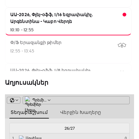
ԱԱ-2026, Փլեյ-օֆֆ, 1/16 եզրափակիչ.
Արգենտինա - Կաբո Վերդե
10:10 - 12:55
Փ/Ֆ Երազանքի թիմեր
12:55 - 13:45
ԱԱ-2026, Փլեյ-օֆֆ, 1/8 եզրափակիչ.
Կանադա - Մարոկկո
Աղյուսակներ
13:45 - 15:45
GOAT. Սպորտային խաբեության սկանդալներ
15:45 - 16:15
ԱԱ-2026, Փլեյ-օֆֆ, եզրափակիչ. Իսպանիա -
Արգենտինա