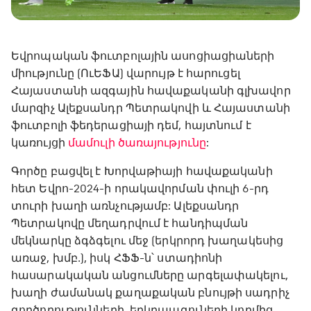
Եվրոպական ֆուտբոլային ասոցիացիաների
միությունը (ՈւԵՖԱ) վարույթ է հարուցել
Հայաստանի ազգային հավաքականի գլխավոր
մարզիչ Ալեքսանդր Պետրակովի և Հայաստանի
ֆուտբոլի ֆեդերացիայի դեմ, հայտնում է
կառույցի
մամուլի ծառայությունը
:
Գործը բացվել է Խորվաթիայի հավաքականի
հետ Եվրո-2024-ի որակավորման փուլի 6-րդ
տուրի խաղի առնչությամբ: Ալեքսանդր
Պետրակովը մեղադրվում է հանդիպման
մեկնարկը ձգձգելու մեջ (երկրորդ խաղակեսից
առաջ, խմբ․), իսկ ՀՖՖ-ն՝ ստադիոնի
հասարակական անցումները արգելափակելու,
խաղի ժամանակ քաղաքական բնույթի սադրիչ
գործողությունների, երկրպագուների կողմից