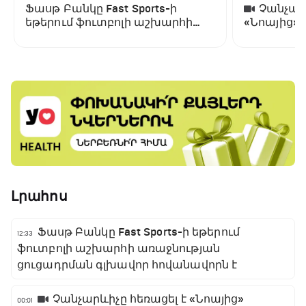
Ֆասթ Բանկը Fast Sports-ի
Չանչարև
եթերում ֆուտբոլի աշխարհի
«Նոայից»
առաջնության ցուցադրման
գլխավոր հովանավորն է
Լրահոս
Ֆասթ Բանկը Fast Sports-ի եթերում
12:33
ֆուտբոլի աշխարհի առաջնության
ցուցադրման գլխավոր հովանավորն է
Չանչարևիչը հեռացել է «Նոայից»
00:01