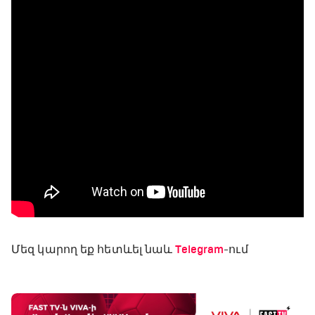
Մեզ կարող եք հետևել նաև
Telegram
-ում