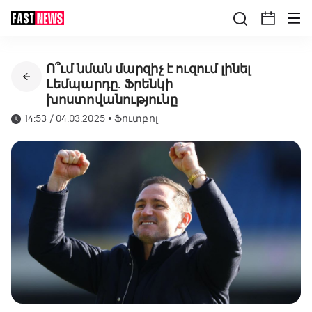
Ո՞ւմ նման մարզիչ է ուզում լինել
Լեմպարդը. Ֆրենկի
խոստովանությունը
14:53 / 04.03.2025
•
Ֆուտբոլ