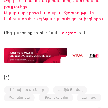
Զորգ. ««Բարսան» սովորականից շատ սխալներ
թույլ տվեց»
Ալկարասը գրեթե կատարյալ ճշգրտությամբ
կանխատեսել է «Էլ Կլասիկոյում» գոլ խփողներին
Մեզ կարող եք հետևել նաև
Telegram
-ում
Վինիսիուս Ժունիոր
Լամին Յամալ
Բարսելոնա
Ռեալ Մադրիդ
Լա լիգա