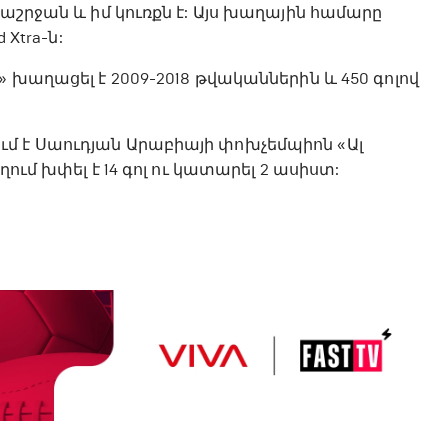
աշրջան և իմ կուռքն է: Այս խաղային համարը
 Xtra-ն:
 խաղացել է 2009-2018 թվականներին և 450 գոլով
մ է Սաուդյան Արաբիայի փոխչեմպիոն «Ալ
ում խփել է 14 գոլ ու կատարել 2 ասիստ: