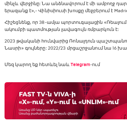
մինչև վերջինը: Նա անձնավորում է մի ամբողջ դար
երազանք է»,- Վինիսիուսի խոսքը մեջբերում է Madrid
Հիշեցնենք, որ 38-ամյա պորտուգալացին «Ռեալում»
ակումբի պատմության լավագույն ռմբարկուն է:
2023 թվականի հունվարից Ռոնալդուն պաշտպանու
Նասրի» գույները: 2022/23 մրցաշրջանում նա 16 խաղ
Մեզ կարող եք հետևել նաև
Telegram
-ում