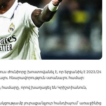
ս Ժունիորը խոստովանել է, որ երջանիկ է 2023/24
լու հնարավորություն ստանալու համար:
րդ համարը, որով խաղացել են Կրիշտիանուն,
սնակցությամբ յուրաքանչյուր հանդիպում՝ առաջինից