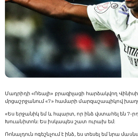
Մադրիդի «Ռեալի» բրազիլացի հարձակվող Վինիսիու
մրցաշրջանում «7» համարի մարզաշապիկով խաղա
«Ես երջանիկ եմ և հպարտ, որ ինձ վստահել են 7-
Խուանիտոն: Ես իսկապես շատ ուրախ եմ:
Ռոնալդուն ոգեշնչում է ինձ, ես տեսել եմ նրա մա