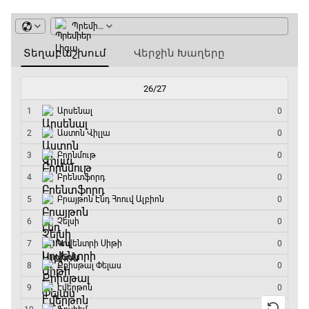
Փ/Ֆ Ակումբների աշխարհ
13:20 - 13:45
ԱԱ-2026, Փլեյ-օֆֆ, կիսաեզրափակիչ.
Ֆրանսիա - Իսպանիա
13:45 - 15:45
GOAT. Կանանց հեծանվավազք
15:45 - 16:10
ԱԱ-2026, Փլեյ-օֆֆ, կիսաեզրափակիչ.
Անգլիա - Արգենտինա
16:10 - 18:10
Առագաստանավային սպորտ
18:10 - 18:40