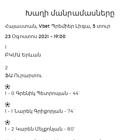
Խաղի մանրամասները
Հայաստան, Vbet Պրեմիեր Լիգա, 5 տուր
23 Օգոստոս 2021 - 19:00
1
ԲԿՄԱ Երևան
2
ՖԱ Ուրարտու
1 - 0
Գրենիկ Պետրոսյան - 44`
1 - 1
Նարեկ Գրիքորյան - 74`
1 - 2
Կարեն Մելքոնյան - 80`