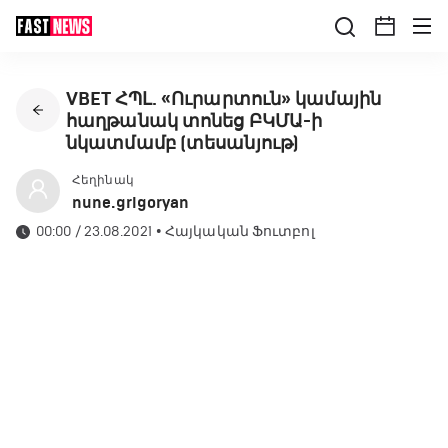
VBET ՀՊԼ. «Ուրարտուն» կամային
հաղթանակ տոնեց ԲԿՄԱ-ի
նկատմամբ (տեսանյութ)
Հեղինակ
nune.grigoryan
00:00 / 23.08.2021
•
Հայկական Ֆուտբոլ