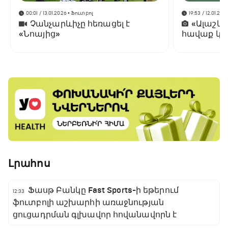
00:01 / 13.01.2026
• Ֆուտբոլ
19:53 / 12.01.202
Չանչարևիչը հեռացել է
«Ալաշկ
«Նոայից»
հավաք կա
Անթալիայ
Լրահոս
Ֆասթ Բանկը Fast Sports-ի եթերում
12:33
ֆուտբոլի աշխարհի առաջնության
ցուցադրման գլխավոր հովանավորն է