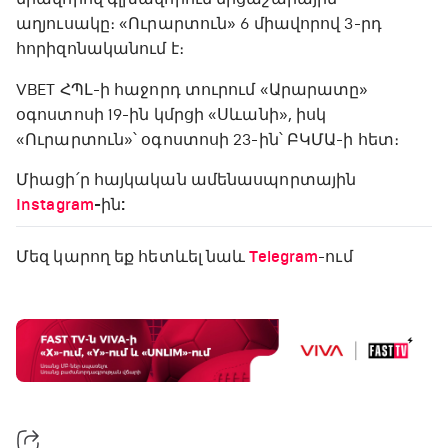
աղյուսակը։ «Ուրարտուն» 6 միավորով 3-րդ
հորիզոնականում է։
VBET ՀՊԼ-ի հաջորդ տուրում «Արարատը»
օգոստոսի 19-ին կմրցի «Սևանի», իսկ
«Ուրարտուն»՝ օգոստոսի 23-ին՝ ԲԿՄԱ-ի հետ։
Միացի՛ր հայկական ամենասպորտային
Instagram
-ին:
Մեզ կարող եք հետևել նաև
Telegram
-ում