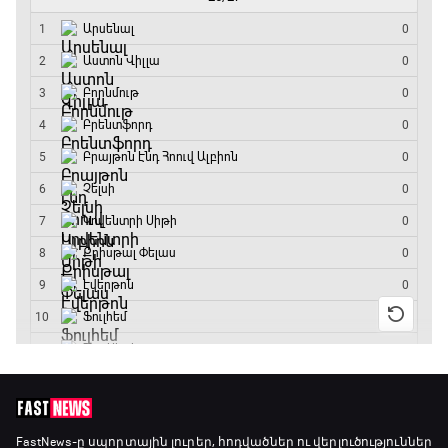
ԱԱ-2026, Փլեյ-օֆֆ, 1/4 եզրափակիչ.
Նորվեգիա - Անգլիա
11:45 - 14:30
GOAT. Մարզիչներ
14:30 - 15:00
Գիրինգ Ափ
15:00 - 15:30
Ֆորմուլա 1. Բելգիայի Գրան Պրի. Մրցարշավ
15:30 - 17:25
ԱԱ-2026, Փլեյ-օֆֆ, 1/4 եզրափակիչ.
Արգենտինա - Շվեյցարիա
FastNews
-ը սպորտային լուրեր, հոդվածներ ու վերլուծություններ