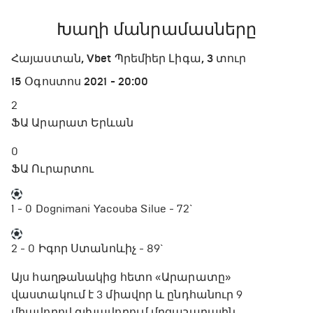
Խաղի մանրամասները
Հայաստան, Vbet Պրեմիեր Լիգա, 3 տուր
15 Օգոստոս 2021 - 20:00
2
ՖԱ Արարատ Երևան
0
ՖԱ Ուրարտու
1 - 0
Dognimani Yacouba Silue - 72`
2 - 0
Իգոր Ստանոևիչ - 89`
Այս հաղթանակից հետո «Արարատը»
վաստակում է 3 միավոր և ընդհանուր 9
միավորով գլխավորում մրցաշարային