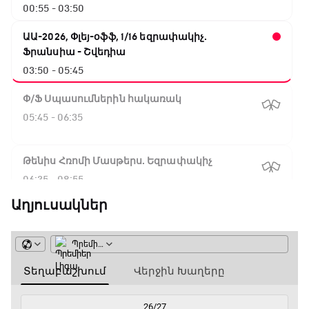
00:55 - 03:50
ԱԱ-2026, Փլեյ-օֆֆ, 1/16 եզրափակիչ.
Ֆրանսիա - Շվեդիա
03:50 - 05:45
Փ/Ֆ Սպասումներին հակառակ
05:45 - 06:35
Թենիս Հռոմի Մասթերս. Եզրափակիչ
06:35 - 08:55
Աղյուսակներ
ԱԱ-2026, Փլեյ-օֆֆ, 1/4 եզրափակիչ.
Իսպանիա - Բելգիա
08:55 - 10:50
Փ/Ֆ Երազանքի թիմեր
10:50 - 11:45