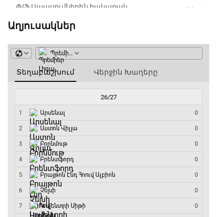
Փ/Ֆ Սպասումներին հակառակ
10:50 - 11:40
Աղյուսակներ
Ա սերիա. Ինտեր - Վերոնա
11:40 - 14:15
Բացօթյա մարզական շոու
14:15 - 14:45
Ա սերիա. Յուվենտուս - Ֆիորենտինա
14:45 - 16:35
Գիրինգ Ափ
16:35 - 17:05