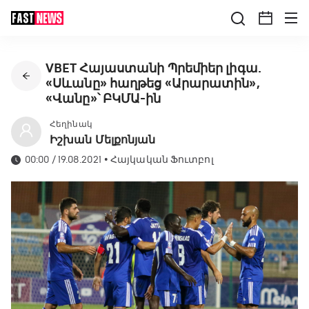
VBET Հայաստանի Պրեմիեր լիգա.
«Սևանը» հաղթեց «Արարատին»,
«Վանը»՝ ԲԿՄԱ-ին
Հեղինակ
Իշխան Մելքոնյան
00:00 / 19.08.2021
•
Հայկական Ֆուտբոլ