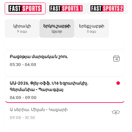
ԱԱ-2026, Փլեյ-օֆֆ, 1/8 եզրափակիչ.
Կանադա - Մարոկկո
02:40 - 04:40
կիրակի
երկուշաբթի
երեքշաբթի
Ռոլեքս Աախենի Գրան Պրի
9 օգս
Այսօր
11 օգս
04:40 - 05:30
Բացօթյա մարզական շոու
05:30 - 06:00
ԱԱ-2026, Փլեյ-օֆֆ, 1/16 եզրափակիչ.
Գերմանիա - Պարագվայ
06:00 - 09:00
Ա սերիա. Միլան - Կալյարի
09:00 - 10:50