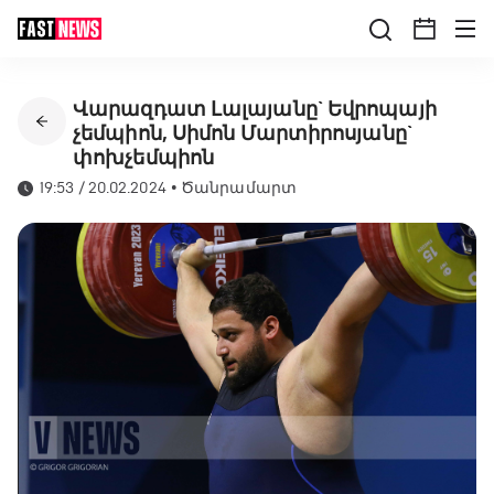
Վարազդատ Լալայանը` Եվրոպայի
չեմպիոն, Սիմոն Մարտիրոսյանը`
փոխչեմպիոն
19:53 / 20.02.2024
•
Ծանրամարտ