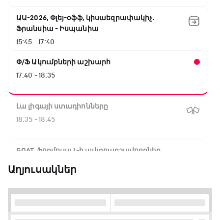
ԱԱ-2026, Փլեյ-օֆֆ, կիսաեզրափակիչ.
Ֆրանսիա - Իսպանիա
15:45 - 17:40
Փ/Ֆ Ակումբների աշխարհ
17:40 - 18:35
Լա լիգայի ստադիոնները
18:35 - 18:45
GOAT. Ֆորմուլա 1-ի ավտոարշավորդներ
18:45 - 19:10
Աղյուսակներ
Ֆորմուլա 1. Հունգարիայի Գրան Պրի.
Մրցարշավ
19:10 - 21:30