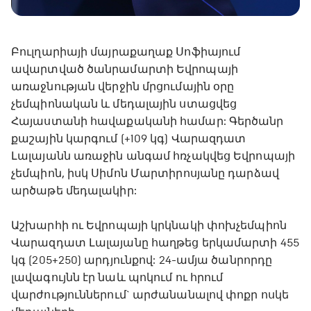
Բուլղարիայի մայրաքաղաք Սոֆիայում
ավարտված ծանրամարտի Եվրոպայի
առաջնության վերջին մրցումային օրը
չեմպիոնական և մեդալային ստացվեց
Հայաստանի հավաքականի համար: Գերծանր
քաշային կարգում (+109 կգ) Վարազդատ
Լալայանն առաջին անգամ հռչակվեց Եվրոպայի
չեմպիոն, իսկ Սիմոն Մարտիրոսյանը դարձավ
արծաթե մեդալակիր:
Աշխարհի ու Եվրոպայի կրկնակի փոխչեմպիոն
Վարազդատ Լալայանը հաղթեց երկամարտի 455
կգ (205+250) արդյունքով: 24-ամյա ծանրորդը
լավագույնն էր նաև պոկում ու հրում
վարժություններում` արժանանալով փոքր ոսկե