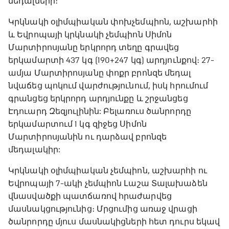
մեդալների։
Կրկնակի օլիմպիական փոխչեմպիոն, աշխարհի
և Եվրոպայի կրկնակի չեմպիոն Սիմոն
Մարտիրոսյանը երկրորդ տեղը գրավեց
երկամարտի 437 կգ (190+247 կգ) արդյունքով։ 27-
ամյա Մարտիրոսյանը փոքր բրոնզե մեդալ
նվաճեց պոկում վարժությունում, իսկ հրումում
գրանցեց երկրորդ արդյունքը և շրջանցեց
Էդուարդ Զեզյուլինին: Բելառուս ծանրորդը
երկամարտում 1 կգ զիջեց Սիմոն
Մարտիրոսյանին ու դարձավ բրոնզե
մեդալակիր:
Կրկնակի օլիմպիական չեմպիոն, աշխարհի ու
Եվրոպայի 7-ակի չեմպիոն Լաշա Տալախաձեն
վնասվածքի պատճառով հրաժարվեց
մասնակցությունից։ Մրցումից առաջ վրացի
ծանրորդը մյուս մասնակիցների հետ դուրս եկավ