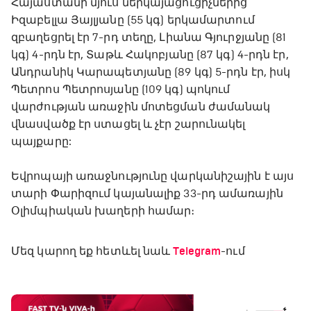
Հայաստանի մյուս ներկայացուցիչներից
Իզաբելլա Յայլյանը (55 կգ) երկամարտում
զբաղեցրել էր 7-րդ տեղը, Լիանա Գյուրջյանը (81
կգ) 4-րդն էր, Տաթև Հակոբյանը (87 կգ) 4-րդն էր,
Անդրանիկ Կարապետյանը (89 կգ) 5-րդն էր, իսկ
Պետրոս Պետրոսյանը (109 կգ) պոկում
վարժության առաջին մոտեցման ժամանակ
վնասվածք էր ստացել և չէր շարունակել
պայքարը:
Եվրոպայի առաջնությունը վարկանիշային է այս
տարի Փարիզում կայանալիք 33-րդ ամառային
Օլիմպիական խաղերի համար։
Մեզ կարող եք հետևել նաև
Telegram
-ում