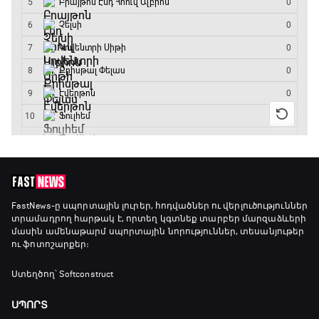
FastNews
-ը սպորտային լուրեր, հոդվածներ ու վերլուծություններ
տրամադրող հարթակ է, որտեղ կգտնեք տարբեր մարզաձևերի
մասին ամենաթարմ սպորտային նորություններ, տեսանյութեր
ու ֆոտոշարքեր։
Ստեղծող՝ Softconstruct
ՍՊՈՐՏ