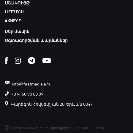
ՄՇԱԿՈՒՅԹ
LIFETECH
AKNEYE
Մեր մասին
Օգտագործման պայմաններ
info@fastmedia.am
+374 60 90 00 09
Գարեգին Հովսեփյան 20, Երևան 0047
FastNews.am Բոլոր իրավունքները պաշտպանված են