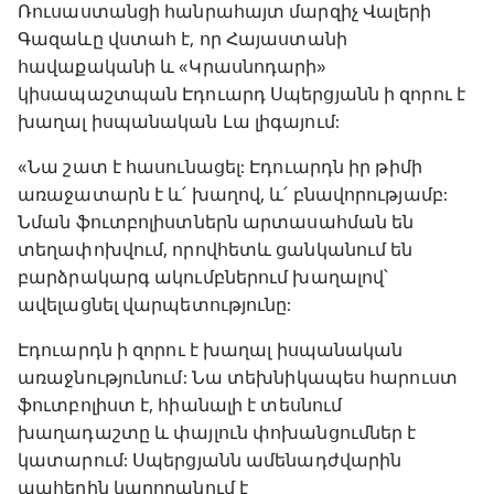
Ռուսաստանցի հանրահայտ մարզիչ Վալերի
Գազաևը վստահ է, որ Հայաստանի
հավաքականի և «Կրասնոդարի»
կիսապաշտպան Էդուարդ Սպերցյանն ի զորու է
խաղալ իսպանական Լա լիգայում:
«Նա շատ է հասունացել: Էդուարդն իր թիմի
առաջատարն է և՛ խաղով, և՛ բնավորությամբ:
Նման ֆուտբոլիստներն արտասահման են
տեղափոխվում, որովհետև ցանկանում են
բարձրակարգ ակումբներում խաղալով՝
ավելացնել վարպետությունը:
Էդուարդն ի զորու է խաղալ իսպանական
առաջնությունում: Նա տեխնիկապես հարուստ
ֆուտբոլիստ է, հիանալի է տեսնում
խաղադաշտը և փայլուն փոխանցումներ է
կատարում: Սպերցյանն ամենադժվարին
պահերին կարողանում է