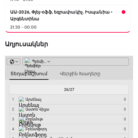
ԱԱ-2026, Փլեյ-օֆֆ, եզրափակիչ. Իսպանիա -
Արգենտինա
21:30 - 00:00
Աղյուսակներ