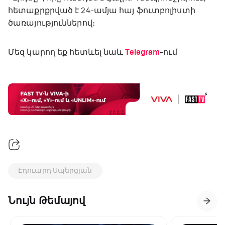
հետաքրքրված է 24-ամյա հայ ֆուտբոլիստի
ծառայություններով։
Մեզ կարող եք հետևել նաև
Telegram
-ում
Էդուարդ Սպերցյան
Նույն Թեմայով