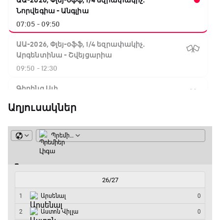
ԱԱ-2026, Փլեյ-օֆֆ, 1/4 եզրափակիչ.
Նորվեգիա - Անգլիա
07:05 - 09:50
ԱԱ-2026, Փլեյ-օֆֆ, 1/4 եզրափակիչ.
Արգենտինա - Շվեյցարիա
09:50 - 12:30
Գիրինգ Ափ
12:30 - 12:55
Աղյուսակներ
Շախմատի համաշխարհային շոու
12:55 - 13:20
Փ/Ֆ Ակումբների աշխարհ
13:20 - 13:45