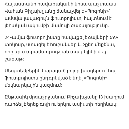
Հայաստանի հավաքականի կիսապաշտպան
Վահան Բիչախչյանը ճանաչվել է «Պոգոնի»՝
ամսվա լավագույն ֆուտբոլիստ, հայտնում է
լեհական ակումբի մամուլի ծառայությունը:
24-ամյա ֆուտբոլիստը հավաքել է ձայների 59,9
տոկոսը, ստացել է հուշանվեր և շքեղ մեքենա,
որը նրա տրամադրության տակ կլինի մեկ
շաբաթ։
Սեպտեմբերին կայացած բոլոր խաղերում հայ
ֆուտբոլիստն ընդգրկված է եղել «Պոգոնի»
մեկնարկային կազմում:
Ընթացիկ մրցաշրջանում Բիչախչյանը 13 խաղում
դարձել է երեք գոլի ու երկու ասիստի հեղինակ: