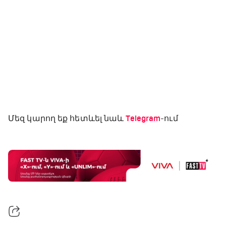
Մեզ կարող եք հետևել նաև
Telegram
-ում