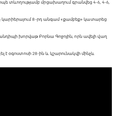
 րոպե տևողությամբ մրցախաղում գրանվեց 4-6, 4-6,
 կարիերայում 8-րդ անգամ «քամբեք» կատարեց
կհանդիպի խորվաթ Բորնա Գոջոյին, որն ավելի վաղ
ել է օգոստոսի 28-ին և կշարունակվի մինչև