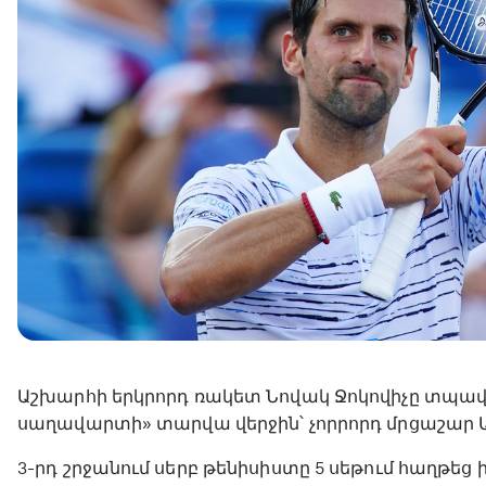
Աշխարհի երկրորդ ռակետ Նովակ Ջոկովիչը տպավո
սաղավարտի» տարվա վերջին՝ չորրորդ մրցաշար Ա
3-րդ շրջանում սերբ թենիսիստը 5 սեթում հաղթեց 