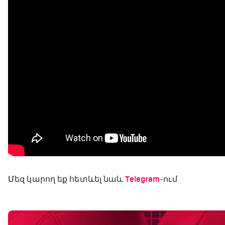
Մեզ կարող եք հետևել նաև
Telegram
-ում