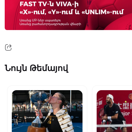
Նույն Թեմայով