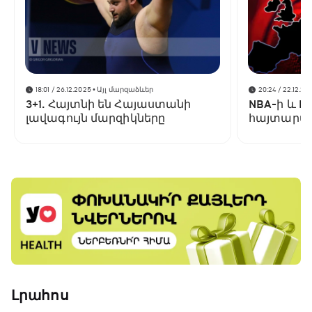
18:01 / 26.12.2025
• Այլ մարզաձևեր
20:24 / 22.12.20
3+1. Հայտնի են Հայաստանի
NBA-ի և F
լավագույն մարզիկները
հայտարար
Լրահոս