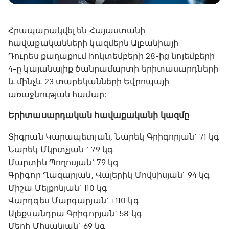
Հրապարակվել են Հայաստանի
հավաքականների կազմերն Ալբանիայի
Դուրես քաղաքում հոկտեմբերի 28-ից նոյեմբերի
4-ը կայանալիք ծանրամարտի երիտասարդների
և մինչև 23 տարեկանների Եվրոպայի
առաջնության համար:
Երիտասարդական հավաքականի կազմը
Տիգրան Կարապետյան, Նարեկ Գրիգորյան` 71 կգ
Նարեկ Մկրտչյան ` 79 կգ
Մարտին Պողոսյան` 79 կգ
Գրիգոր Ղազարյան, Վալերիկ Մովսիսյան` 94 կգ
Միշա Մելքոնյան` 110 կգ
Վարդգես Մարգարյան` +110 կգ
Ալեքսանդրա Գրիգորյան` 58 կգ
Մերի Միսակյան` 69 կգ