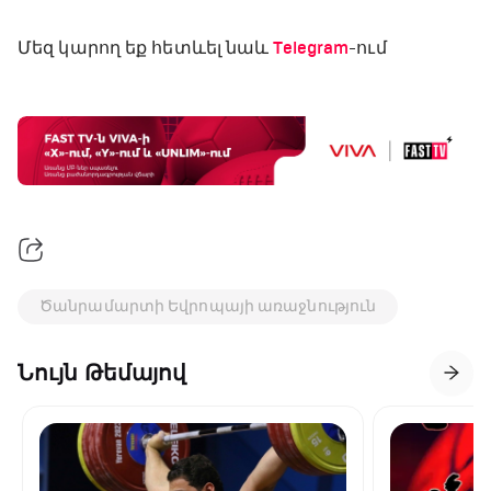
Մեզ կարող եք հետևել նաև
Telegram
-ում
Ծանրամարտի Եվրոպայի առաջնություն
Նույն Թեմայով