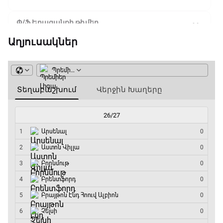
Փ/Ֆ Երազանքի թիմեր
23:50 - 00:00
Աղյուսակներ