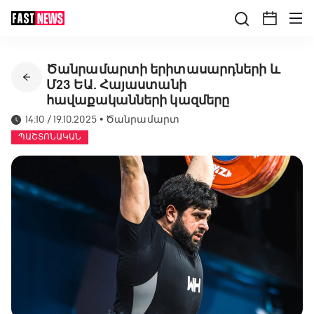
Ծանրամարտի երիտասարդների և
Մ23 ԵԱ. Հայաստանի
հավաքականների կազմերը
14:10 / 19.10.2025
•
Ծանրամարտ
ՊԱՇՏՈՆԱԿԱՆ