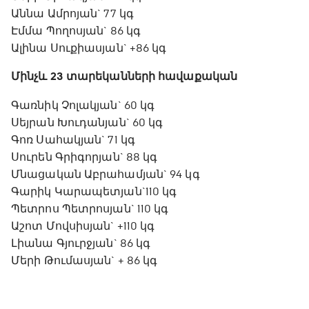
Աննա Ամրոյան` 77 կգ
Էմմա Պողոսյան` 86 կգ
Ալինա Սուքիասյան` +86 կգ
Մինչև 23 տարեկանների հավաքական
Գառնիկ Չոլակյան` 60 կգ
Սեյրան Խուդանյան` 60 կգ
Գոռ Սահակյան` 71 կգ
Սուրեն Գրիգորյան` 88 կգ
Մնացական Աբրահամյան` 94 կգ
Գարիկ Կարապետյան`110 կգ
Պետրոս Պետրոսյան` 110 կգ
Աշոտ Մովսիսյան` +110 կգ
Լիանա Գյուրջյան` 86 կգ
Մերի Թումասյան` + 86 կգ