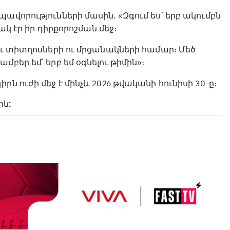
ավորությունների մասին. «Զգում ես՝ երբ ակումբն
ակ էր իր դիրքորոշման մեջ։
ու տիտղոսների ու մրցանակների համար։ Մեծ
բեր եմ՝ երբ եմ օգնելու թիմին»։
ն ուժի մեջ է մինչև 2026 թվականի հունիսի 30-ը։
ին: