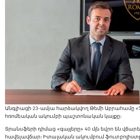
Անգլիացի 23-ամյա հարձակվող Թեմի Աբրահամը «
հռոմեական ակումբի պաշտոնական կայքը։
Տրանսֆերի դիմաց «գայլերը» 40 մլն եվրո են վճար
հավելավճար։ Իտալական ակումբում ֆուտբոլիստ