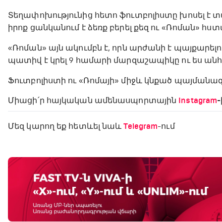
Տեղափոխությունից հետո ֆուտբոլիստը խոսել է տպ
իրոք ցանկանում է ձեռք բերել քեզ ու «Ռոման» հստ
«Ռոման» այն ակումբն է, որն արժանի է պայքարել
պատիվ է կրել 9 համարի մարզաշապիկը ու ես անհամ
Ֆուտբոլիստի ու «Ռոմայի» միջև կնքած պայմանագիր
Միացի՛ր հայկական ամենասպորտային
Instagram
-
Մեզ կարող եք հետևել նաև
Telegram
-ում