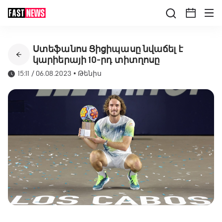
Ստեֆանոս Ցիցիպասը նվաճել է
կարիերայի 10-րդ տիտղոսը
15:11 / 06.08.2023
•
Թենիս