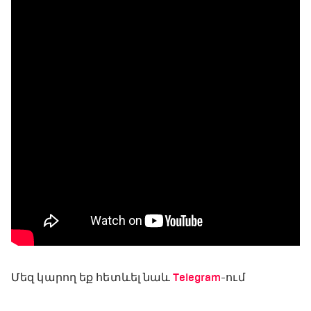
Մեզ կարող եք հետևել նաև
Telegram
-ում