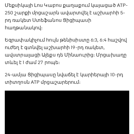
Մեքսիկայի Լոս Կաբոս քաղաքում կայացած ATP-
250 շարքի մրցաշարն ավարտվել է աշխարհի 5-
րդ ռակետ Ստեֆանոս Ցիցիպասի
հաղթանակով։
Եզրափակիչում հույն թենիսիստը 6:3, 6:4 հաշվով
ուժեղ է գտնվել աշխարհի 19-րդ ռակետ,
ավստրալացի Ալեքս դե Մինաուրից։ Մրցախաղը
տևել է 1 ժամ 27 րոպե։
24-ամյա Ցիցիպասը նվաճել է կարիերայի 10-րդ
տիտղոսն ATP մրցաշարերում։