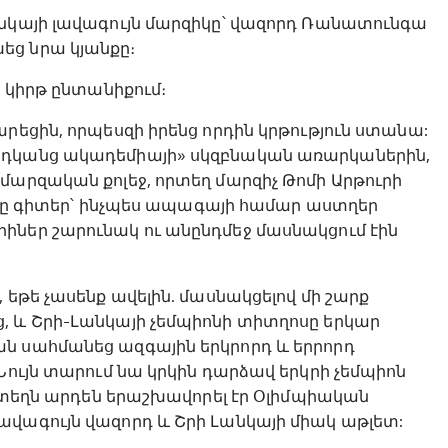
անկայի լավագույն մարզիկը՝ վազորդ Ռանատունգա
եց նրա կյանքը։
ն կիրթ ընտանիքում։
րեցին, որպեսզի իրենց որդին կրթություն ստանա:
րդկանց ակադեմիայի» սկզբնական առարկաներին,
մարզական քոլեջ, որտեղ մարզիչ Թոմի Արթուրի
զիչը գիտեր՝ ինչպես ապագայի համար աստղեր
իներ շարունակ ու անընդմեջ մասնակցում էին
 եթե չասենք ավելին. մասնակցելով մի շարք
, և Շրի-Լանկայի չեմպիոնի տիտղոսը երկար
ն սահմանեց ազգային երկրորդ և երրորդ
Նույն տարում նա կրկին դարձավ երկրի չեմպիոն
ր տեղն արդեն երաշխավորել էր Օլիմպիական
ավագույն վազորդ և Շրի Լանկայի միակ աթլետ: