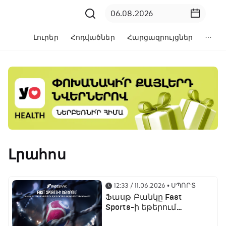
Լուրեր
Հոդվածներ
Հարցազրույցներ
Լրահոս
12:33 / 11.06.2026
• ՍՊՈՐՏ
Ֆասթ Բանկը Fast
Sports-ի եթերում
ֆուտբոլի աշխարհի