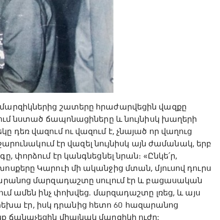
 մարզիկներից շատերը հրաժարվեցին վազքը
յում նստած ճապոնացիները և նույնիսկ խաղերի
 դեռ վազում ու վազում է, չնայած որ վաղուց
 շարունակում էր վազել նույնիսկ այն ժամանակ, երբ
ը, փորձում էր կանգնեցնել նրան։ «Ընկե՛ր,
ոսքերը Կարուի մի ականջից մտան, մյուսով դուրս
ազարանոց մարզադաշտը սուլում էր և բացասական
ում ամեն ինչ փոխվեց. մարզադաշտը լռեց, և այս
 երեխա էր, իսկ դրանից հետո 60 հազարանոց
ք ճանաչեցին միայնակ մարզիկի ուժը: