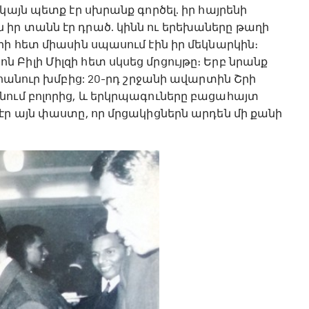
կայն պետք էր սխրանք գործել. իր հայրենի
իր տանն էր դրած. կինն ու երեխաները թաղի
րի հետ միասին սպասում էին իր մեկնարկին։
Բիլի Միլզի հետ սկսեց մրցույթը։ Երբ նրանք
դհանուր խմբից: 20-րդ շրջանի ավարտին Շրի
նում բոլորից, և երկրպագուները բացահայտ
էր այն փաստը, որ մրցակիցներն արդեն մի քանի