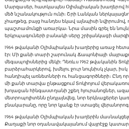
Մարզասեր, հատկապես Օլիմպիական խաղերով հե
մեծ նշանակություն ունի։ Շրի Լանկան ներկայացն
չհաղթեց, բայց հանդես եկավ այնպիսի նվիրումո
պաշտամունքի առարկա։ Նրա մասին գրել են նույ
երկրպագուների բանակի սերը շրիլանկացի մարզի
1964 թվականի Օլիմպիական խաղերից առաջ հետ
էր: Մի քանի տարի շարունակ Ճապոնիայի մայրա
մեգապոլիսներից մեկի: Դեռևս 1962 թվականին Տոկ
բարձրահարկերով, խմելու ջուր նույնիսկ չկար, իս
հանդիպել առնետների ու հանցագործների։ Ընդ որ
մի քանի տարվա ընթացքում Տոկիոյում վերակառուց
խոյացան հինգաստղանի շքեղ հյուրանոցներ, ազ
մետրոպոլիտենն ընդլայնվեց, նոր երկնաքերեր կառո
բնակարանը, որը նոր կյանք էր ստացել վերանորոգ
1964 թվականի Օլիմպիական խաղերին մասնակցելու
Քաղաքի նոր օդանավակայանում վայրէջք կատարեց