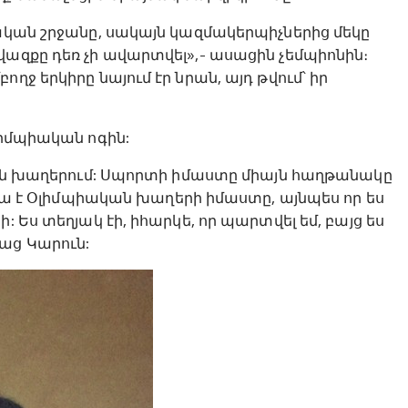
թական շրջանը, սակայն կազմակերպիչներից մեկը
վազքը դեռ չի ավարտվել»,- ասացին չեմպիոնին։
ղջ երկիրը նայում էր նրան, այդ թվում՝ իր
լիմպիական ոգին:
ական խաղերում: Սպորտի իմաստը միայն հաղթանակը
 Սա է Օլիմպիական խաղերի իմաստը, այնպես որ ես
 Ես տեղյակ էի, իհարկե, որ պարտվել եմ, բայց ես
աց Կարուն: