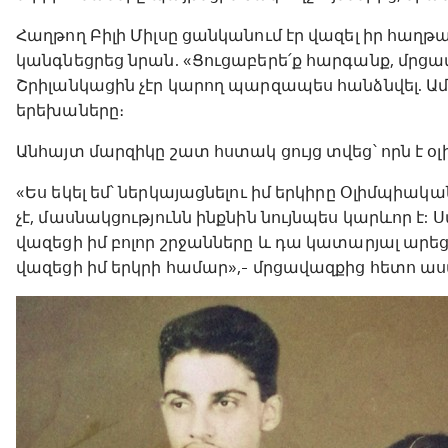
Հաղթող Բիլի Միլսը ցանկանում էր վազել իր հաղ
կանգնեցրեց նրան. «Ցուցաբերե՛ք հարգանք, մրցա
Շրիլանկացին չէր կարող պարզապես հանձնվել. Ամբո
երեխաները։
Անհայտ մարզիկը շատ հստակ ցույց տվեց՝ որն է օ
«Ես եկել եմ՝ ներկայացնելու իմ երկիրը Օլիմպի
չէ, մասնակցությունն ինքնին նույնպես կարևոր է:
վազեցի իմ բոլոր շրջանները և դա կատարյալ արեցի:
վազեցի իմ երկրի համար»,- մրցավազքից հետո աս