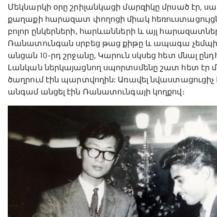
Մեկնարկի օրը շրիլանկացի մարզիկը մրսած էր, սա
քաղաքի հարազատ փողոցի միակ հեռուստացույցն 
բոլոր ընկերների, հարևանների և այլ հարազատնե
Ռանատունգան սրբեց թաց քիթը և ապագա չեմպիոն 
անցան 10-րդ շրջանը, Կարուն սկսեց հետ մնալ ըն
Լանկան ներկայացնող սպորտսմենը շատ հետ էր մ
ծաղրում էին պարտվողին: Առավել նվաստացուցիչ 
անգամ անցել էին Ռանատունգայի կողքով։