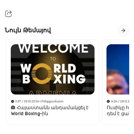
Նույն Թեմայով
11:37 / 03.01.2026
• Բռնցքամարտ
14:34 / 28.12.202
Հայաստանն անդամակցել է
Ուսիկը հա
World Boxing-ին
դեմ է ցա