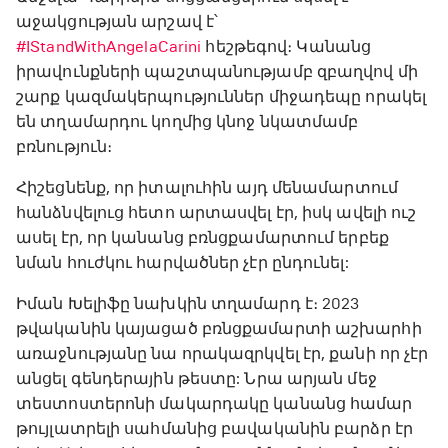
աջակցության արշավ է՝
#IStandWithAngelaCarini
հեշթեգով։ Կանանց
իրավունքների պաշտպանությամբ զբաղվով մի
շարք կազմակերպություններ միջադեպը որակել
են տղամարդու կողմից կնոջ նկատմամբ
բռնություն։
Հիշեցնենք, որ իտալուհին այդ մենամարտում
հանձնվելուց հետո արտասվել էր, իսկ ավելի ուշ
ասել էր, որ կանանց բռնցքամարտում երբեք
նման հուժկու հարվածներ չէր ընդունել:
Իման Խելիֆը նախկին տղամարդ է։ 2023
թվականին կայացած բռնցքամարտի աշխարհի
առաջնությանը նա որակազրկվել էր, քանի որ չէր
անցել գենդերային թեստը: Նրա արյան մեջ
տեստոստերոնի մակարդակը կանանց համար
թույլատրելի սահմանից բավականին բարձր էր