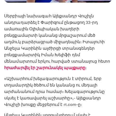
Սերբիայի նախագահ Ալեքսանդր Վուչիչն
անդրադարձել է Փարիզում ընթացող 33-րդ
ամառային Օլիմպիական խաղերի
բռնցքամարտի կանանց մրցաշարում մեծ
աղմուկ բարձրացրած միջադեպին։ Իտալուհի
Անջելա Կարինին ալժիրցի տրանսգենդեր
բռնցքամարտիկ Իման Խելիֆի դեմ
մենամարտում երկու հարված ստանալուց հետո
հրաժարվել էր շարունակել պայքարը
։
«Աշխարհում խելագարություն է տիրում, երբ
տղամարդիկ ծեծում են կանանց ու մեդալի
արժանանում դրա համար։ Խելագարությունը
սկսել է կառավարել աշխարհը»,- Ալեքսանդր
Վուչիչի խոսքը մեջբերում է rt.com-ը։
Անջելա Կարինին սոցցանցերում սկսել է