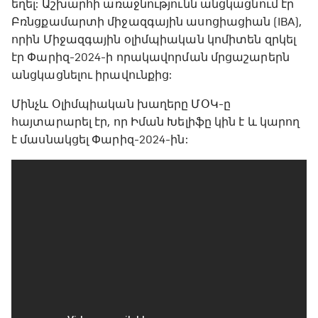
եղել: Աշխարհի առաջնությունն անցկացնում էր
Բռնցքամարտի միջազգային ասոցիացիան (IBA),
որին Միջազգային օլիմպիական կոմիտեն զրկել
էր Փարիզ-2024-ի որակավորման մրցաշարերն
անցկացնելու իրավունքից:
Մինչև Օլիմպիական խաղերը ՄՕԿ-ը
հայտարարել էր, որ Իման Խելիֆը կին է և կարող
է մասնակցել Փարիզ-2024-ին: