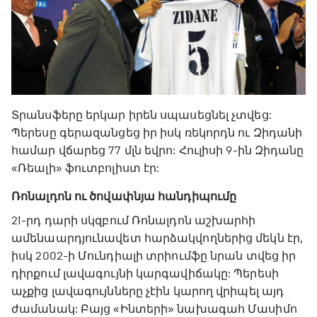
Տրանսֆերը երկար իրեն սպասեցնել չտվեց:
Պերեսը գերազանցեց իր իսկ ռեկորդն ու Զիդանի
համար վճարեց 77 մլն եվրո: Հուլիսի 9-ին Զիդանը
«Ռեալի» ֆուտբոլիստ էր:
Ռոնալդոն ու ծովափնյա հանդիպումը
21-րդ դարի սկզբում Ռոնալդոն աշխարհի
ամենաարդյունավետ հարձակվողներից մեկն էր,
իսկ 2002-ի Մունդիալի տրիումֆը նրան տվեց իր
դիրքում լավագույնի կարգավիճակը: Պերեսի
աչքից լավագույնները չէին կարող վրիպել այդ
ժամանակ: Բայց «Ինտերի» նախագահ Մասիմո