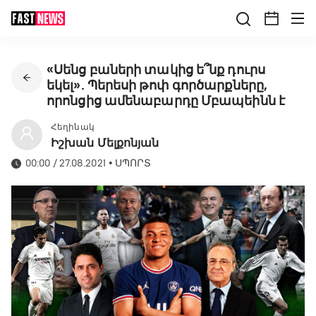
«Սենց բաների տակից ե՞նք դուրս
եկել». Պերեսի թոփ գործարքները,
որոնցից ամենաբարդը Մբապեինն է
Հեղինակ
Իշխան Մելքոնյան
00:00 / 27.08.2021
•
ՍՊՈՐՏ