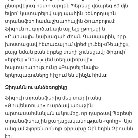
ընտրվելուց հետո արդեն Պերեսը վճարեց 60 մլն
եվրո՝ կատարելով այդ պահին ռեկորդային
տրանսֆեր համաշխարհային ֆուտբոլում:
Ֆիգուն ու գործակալն այլ ելք չթողեցին
«Բարսայի» նախագահ Ժոան Գասպարին, որը
խոստացավ հետագայում վրեժ լուծել «Ռեալից»,
բայց նման բան երբեք տեղի չունեցավ: Ֆիգուի՝
«երբեք «Ռեալ» չեմ տեղափոխվի»
հայտարարությունը «Բարսելոնայի»
երկրպագուները հիշում են մինչև հիմա:
Զիդանն ու անձեռոցիկը
Ֆիգուի տրանսֆերից մեկ տարի անց
«Յուվենտուսը» դարձավ առաջին
արտասահմանյան ակումբը, որ դարձավ Պերեսի
տրանսֆերային քաղաքականության «զոհը»: Այս
անգամ Ֆլորենտինոյի թիրախը Զինեդին Զիդանն
էր: