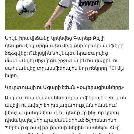
Նույն իրավիճակը կրկնվեց Գարեթ Բեյլի
դեպքում, պարզապես մի քանի օր տրանսֆերը
ձգձգվեց: Ուելսցին նույնպես հրաժարվեց
մասնակցել միջմրցաշրջանային հավաքին ու
սահմանվեց տրանսֆերային նոր ռեկորդ՝ 101 մլն
եվրո:
Կուրտուայի ու Ազարի էժան «օպերացիաները»
Անցնող տարիների հետ տրանսֆերային շուկան
ավելի ու ավելի էր խելագարության հասնում
(մինչև պանդեմիան), և պետք էր ինչ-որ կերպ
դիմակայել նոր պայմաններում: Ֆլորենտինո
Պերեսը գտավ իր թիրախներին հասնելու ձևը.