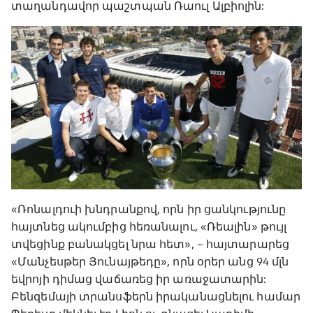
տաղանդավոր պաշտպան Ռաուլ Ալբիոլին:
«Ռոնալդուի խնդրանքով, որն իր ցանկությունը
հայտնեց ակումբից հեռանալու, «Ռեալին» թույլ
տվեցինք բանակցել նրա հետ», – հայտարարեց
«Մանչեսթեր Յունայթեդը», որն օրեր անց 94 մլն
եվրոյի դիմաց վաճառեց իր առաջատարին:
Բենզեմայի տրանսֆերն իրականացնելու համար