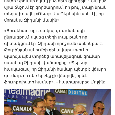
հետո Զիդանը եկավ ինձ հետ զրուցելու: Նա ինձ
վրա ճնշում էր գործադրում, որ թույլ տայի նրան
տեղափոխվել «Ռեալ»: Ես Պերեսին ասել էի, որ
մոռանա Զիդանի մասին»:
«Յուվենտուսը», սակայն, ժամանակի
ընթացքում սկսեց տեղի տալ, քանի որ
գիտակցում էր՝ Զիդանի որոշումն աներկբա է:
Թուրինյան ակումբի ղեկավարությունը
պարզապես փորձեց առավելագույն գումար
ստանալ Զիդանի վաճառքից. «Պերեսը
հասկացավ, որ Զիդանի համար պետք է վճարի
գումար, որ դեռ երբեք չի վճարվել որևէ
ֆուտբոլիստի համար», – հայտարարեց Մոջին: