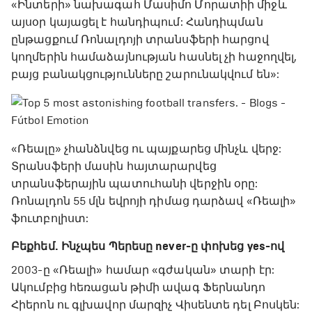
«Ինտերի» նախագահ Մասիմո Մորատիի միջև
այսօր կայացել է հանդիպում: Հանդիպման
ընթացքում Ռոնալդոյի տրանսֆերի հարցով
կողմերին համաձայնության հասնել չի հաջողվել,
բայց բանակցությունները շարունակվում են»:
«Ռեալը» չհանձնվեց ու պայքարեց մինչև վերջ:
Տրանսֆերի մասին հայտարարվեց
տրանսֆերային պատուհանի վերջին օրը:
Ռոնալդոն 55 մլն եվրոյի դիմաց դարձավ «Ռեալի»
ֆուտբոլիստ:
Բեքհեմ. Ինչպես Պերեսը never-ը փոխեց yes-ով
2003-ը «Ռեալի» համար «գժական» տարի էր:
Ակումբից հեռացան թիմի ավագ Ֆերնանդո
Հիերոն ու գլխավոր մարզիչ Վիսենտե դել Բոսկեն: