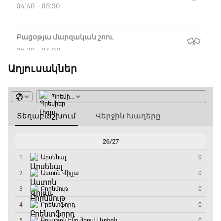
04:40 - 05:30
Բացօթյա մարզական շոու
05:30 - 06:00
Աղյուսակներ
ԱԱ-2026, Փլեյ-օֆֆ, 1/16 եզրափակիչ.
Գերմանիա - Պարագվայ
06:00 - 09:00
Ա սերիա. Միլան - Կալյարի
09:00 - 10:50
Փ/Ֆ Սպասումներին հակառակ
10:50 - 11:40
Ա սերիա. Ինտեր - Վերոնա