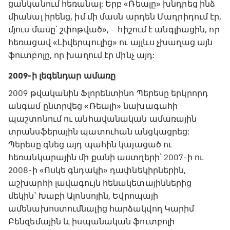
ցանկանում հեռանալ: Երբ «Ռեալը» խնդրեց ինձ
միանալ իրենց, իմ մի մասն արդեն Մադրիդում էր,
մյուս մասը՝ շփոթված», – հիշում է անգլիացին, որ
հեռացավ «Լիվերպուլից» ու այլևս չխաղաց այն
ֆուտբոլը, որ խաղում էր մինչ այդ:
2009-ի լեգենդար ամառը
2009 թվականին Ֆլորենտինո Պերեսը երկրորդ
անգամ ընտրվեց «Ռեալի» նախագահի
պաշտոնում ու անհավանական ամառային
տրանսֆերային պատուհան անցկացրեց:
Պերեսը գնեց այդ պահին կայացած ու
հեռանկարային մի քանի աստղերի՝ 2007-ի ու
2008-ի «Ոսկե գնդակի» դափնեկիրներին,
աշխարհի լավագույն հենակետայիններից
մեկին՝ Խաբի Ալոնսոյին, Եվրոպայի
ամենախոստումնալից հարձակվող Կարիմ
Բենզեմային և իսպանական ֆուտբոլի