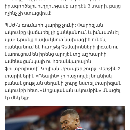
իրագործելու ուղղությամբ արդեն 3 տարի, բայց
ոչինչ չի ստացվում:
ՊՍԺ-ն գումարի կարիք չունի: Փարիզյան
ակումբը վաճառել չի ցանկանում, և իմաստն էլ
չկա: Նրանք հավակնոտ նախագիծ ունեն,
ցանկանում են հաղթել Չեմպիոնների լիգան ու
կառուցում են իրենց պրոյեկտը աշխարհի
ամենացանկալի ու հեռանկարային
ֆուտբոլիստի՝ Կիլիան Մբապեի շուրջ: Վերջին 2
տարիներին «Ռեալին» չի հաջողվել նույնիսկ
բանակցության սեղանի շուրջ նստել փարիզյան
ակումբի հետ: «Արքայական ակումբին» մնացել
էր մեկ ելք: