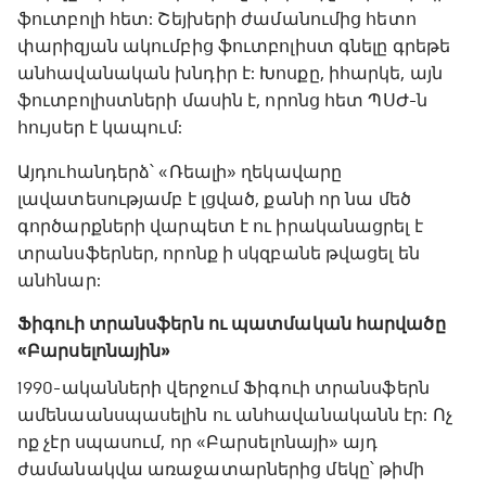
ֆուտբոլի հետ: Շեյխերի ժամանումից հետո
փարիզյան ակումբից ֆուտբոլիստ գնելը գրեթե
անհավանական խնդիր է: Խոսքը, իհարկե, այն
ֆուտբոլիստների մասին է, որոնց հետ ՊՍԺ-ն
հույսեր է կապում:
Այդուհանդերձ՝ «Ռեալի» ղեկավարը
լավատեսությամբ է լցված, քանի որ նա մեծ
գործարքների վարպետ է ու իրականացրել է
տրանսֆերներ, որոնք ի սկզբանե թվացել են
անհնար:
Ֆիգուի տրանսֆերն ու պատմական հարվածը
«Բարսելոնային»
1990-ականների վերջում Ֆիգուի տրանսֆերն
ամենաանսպասելին ու անհավանականն էր: Ոչ
ոք չէր սպասում, որ «Բարսելոնայի» այդ
ժամանակվա առաջատարներից մեկը՝ թիմի