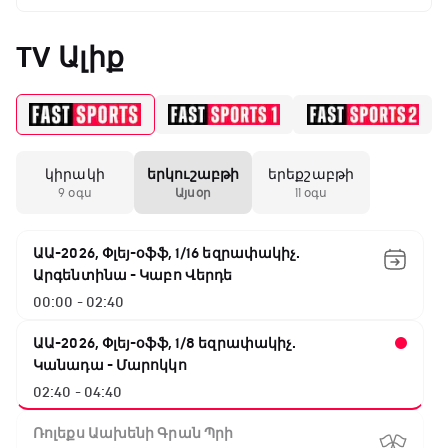
TV Ալիք
կիրակի
երկուշաբթի
երեքշաբթի
9 օգս
Այսօր
11 օգս
ԱԱ-2026, Փլեյ-օֆֆ, 1/16 եզրափակիչ.
Արգենտինա - Կաբո Վերդե
00:00 - 02:40
ԱԱ-2026, Փլեյ-օֆֆ, 1/8 եզրափակիչ.
Կանադա - Մարոկկո
02:40 - 04:40
Ռոլեքս Աախենի Գրան Պրի