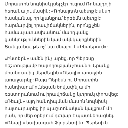
Մորատին նույնիսկ լսել չէր ուզում Ռոնալդոյի
հեռանալու մասին: «Ռոնալդոն պետք է սկսի
հասկանալ, որ կյանքում երբեմն պետք է
հարմարվել իրավիճակներին, որոնք չեն
համապատասխանում մարդկանց
ցանկություններին կամ ակնկալիքներին:
Ցանկանա, թե ոչ՝ նա մնալու է «Ինտերում»:
«Ինտերն» ամեն ինչ արեց, որ Պերեսը
հեշտությամբ հաջողության չհասնի: Նրանք
միանգամից մերժեցին «Ռեալի» առաջին
առաջարկը: Բայց Պերեսն ու Մորատին
հանդիպում ունեցան ծովափնյա մի
ռեստորանում ու իրավիճակը կտրուկ փոխվեց:
«Ռեալն» այդ հանդիպման մասին նույնիսկ
հայտարարեց իր պաշտոնական կայքում՝ մի
բան, որ մեր օրերում դժվար է պատկերացնել.
«Ռեալի» նախագահ Ֆլորենտինո Պերեսի և