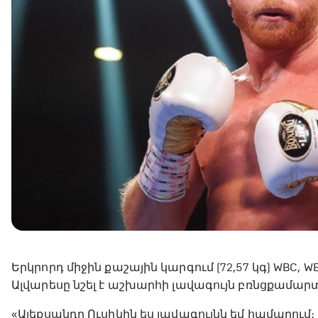
Երկրորդ միջին քաշային կարգում (72,57 կգ) WBC,
Ալվարեսը նշել է աշխարհի լավագույն բռնցքամար
«Ալեքսանդր Ուսիկին ես լավագույնն եմ համարում