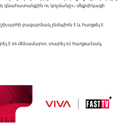
յդ գնահատանքին ու կոչմանը»,-մեքսիկացի
աշխարհի բացարձակ չեմպիոն է և հաղթել է
րել է 66 մենամարտ, տարել 62 հաղթանակ,