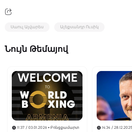
Սաուլ Ալվարես
Ալեքսանդր Ուսիկ
Նույն Թեմայով
11:37 / 03.01.2026
• Բռնցքամարտ
14:34 / 28.12.202