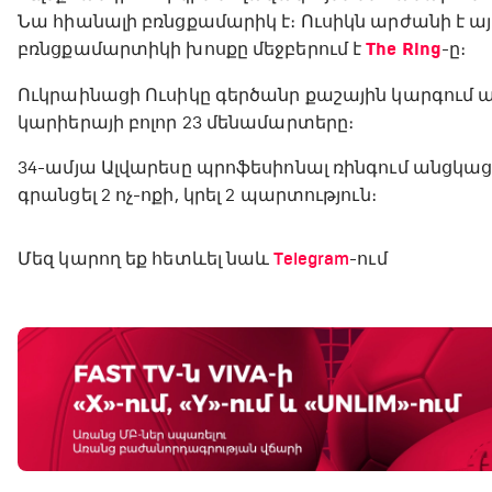
Նա հիանալի բռնցքամարիկ է։ Ուսիկն արժանի է ա
բռնցքամարտիկի խոսքը մեջբերում է
The
Ring
-ը։
Ուկրաինացի Ուսիկը գերծանր քաշային կարգում 
կարիերայի բոլոր 23 մենամարտերը։
34-ամյա Ալվարեսը պրոֆեսիոնալ ռինգում անցկաց
գրանցել 2 ոչ-ոքի, կրել 2 պարտություն։
Մեզ կարող եք հետևել նաև
Telegram
-ում