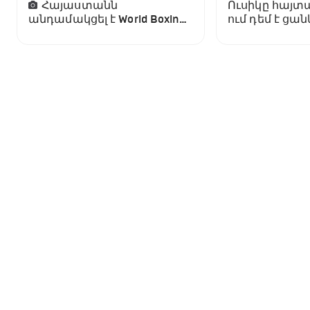
Հայաստանն
Ուսիկը հայտա
անդամակցել է World Boxing-
ում դեմ է ցա
ին
մենամարտել