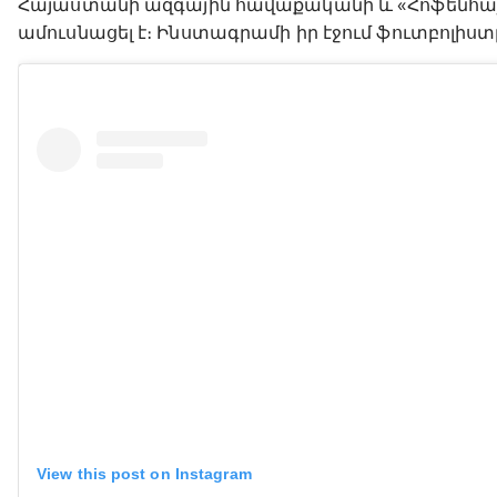
Հայաստանի ազգային հավաքականի և «Հոֆենհա
ամուսնացել է։ Ինստագրամի իր էջում ֆուտբոլիս
View this post on Instagram