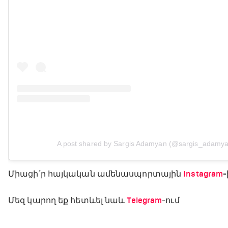
A post shared by Sargis Adamyan (@sargis_adamy
Միացի՛ր հայկական ամենասպորտային
Instagram
-
Մեզ կարող եք հետևել նաև
Telegram
-ում