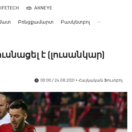
LIFETECH
AKNEYE
մատ
Բռնցքամարտ
Բասկետբոլ
սնացել է (լուսանկար)
00:00 / 24.08.2021
•
Հայկական Ֆուտբոլ